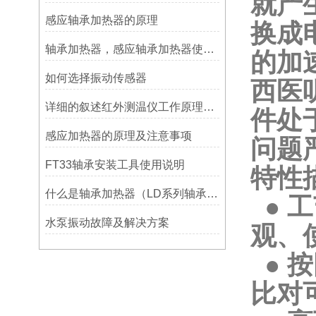
就产
感应轴承加热器的原理
换成
轴承加热器，感应轴承加热器使用常见问题总结！
的加
如何选择振动传感器
西医
详细的叙述红外测温仪工作原理及应用
件处
感应加热器的原理及注意事项
问题
FT33轴承安装工具使用说明
特性
什么是轴承加热器（LD系列轴承加热器）-宁波利德仪器
● 
水泵振动故障及解决方案
观、
● 
比对