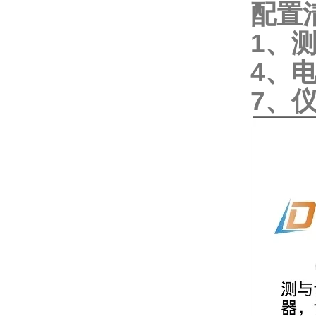
配置
1、
4、
7、