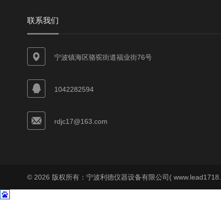
联系我们
宁波镇海区骆驼街道福业街76号
1042282594
rdjc17@163.com
© 2026 版权所有：宁波利德仪器设备有限公司( www.lead1718