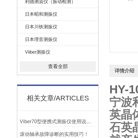
利德测震仪（振动检测）
日本昭和测振仪
日本川铁测振仪
日本理音测振仪
Viiber测振仪
查看全部
详情介绍
HY
相关文章/ARTICLES
宁波
英晶
Viber70型便携式测振仪使用说明书-宁波市镇海利德仪器设备公司
石英
滚动轴承故障诊断的实用技巧！