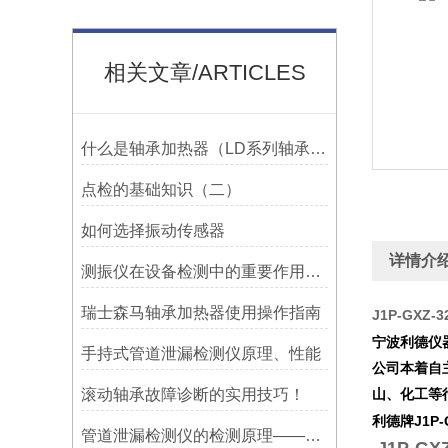
相关文章/ARTICLES
什么是轴承加热器（LD系列轴承加热器）-宁波利德仪器
点检的基础知识（二）
如何选择振动传感器
详情介
测振仪在设备检测中的重要作用之简析
瑞士森马轴承加热器使用操作指南
J1P-GXZ
宁波利德仪
手持式管道泄漏检测仪原理、性能
公司本着自
滚动轴承故障诊断的实用技巧！
山、化工等
利德牌
J1P
管道泄漏检测仪的检测原理——宁波利德