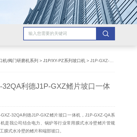
口机/阀门研磨机系列
>
J1P/XY-PZ系列坡口机
> J1P-GXZ-32QA利德J1P-GXZ鳍片坡口一体机
XZ-32QA利德J1P-GXZ鳍片坡口一体
GXZ-32QA利德J1P-GXZ鳍片坡口一体机，J1P-GXZ-QA系
体机是我公司结合电力、锅炉等行业常用膜式水冷壁鳍片管规
工膜式水冷壁的鳍片和端部坡口。