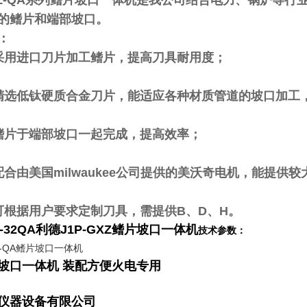
GXZ-QA系列鳍片坡口一体机是我公司结合电力、锅炉等
的鳍片和端部坡口。
：
用进口刀片加工鳍片，提高刀具耐用度；
低钛硬质合金刀片，能适应各种材质管道的坡口加工
片于端部坡口一起完成，提高效率；
由美国milwaukee公司提供的美沃奇电机，能提供较
据用户要求定制刀具，需提供B、D、H。
XZ-32QA利德J1P-GXZ鳍片坡口一体机
技术参数：
坡口一体机 装配方便火电专用
仪器设备有限公司