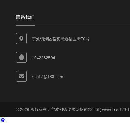
联系我们
宁波镇海区骆驼街道福业街76号
1042282594
rdjc17@163.com
© 2026 版权所有：宁波利德仪器设备有限公司( www.lead1718