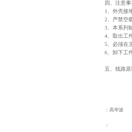
四、注意事
1
、外壳接
2
、严禁空
3
、本系列
4
、取出工
5
、必须在
6
、卸下工
五、线路原
：高华波
：