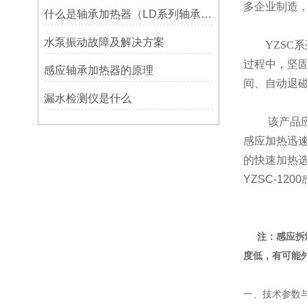
多企业制造
什么是轴承加热器（LD系列轴承加热器）-宁波利德仪器
水泵振动故障及解决方案
YZSC
系
过程中，坚
感应轴承加热器的原理
间、自动退磁
漏水检测仪是什么
该产品应用
感应加热迅
的快速加热
YZSC-12
注：感应拆
度低，有可能
一、技术参数