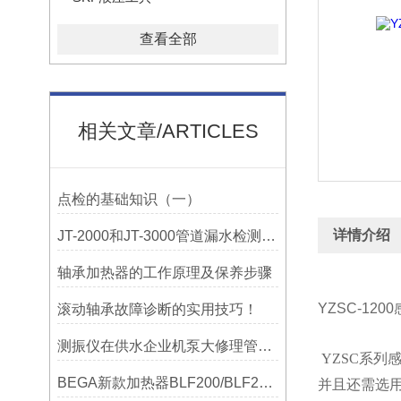
查看全部
相关文章/ARTICLES
点检的基础知识（一）
详情介绍
JT-2000和JT-3000管道漏水检测，检漏仪器在实测应用中的特点
轴承加热器的工作原理及保养步骤
YZSC-12
滚动轴承故障诊断的实用技巧！
测振仪在供水企业机泵大修理管理上的应用！！！
YZSC
系列
BEGA新款加热器BLF200/BLF201/BLF202参数选型表
并且还需选