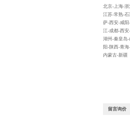
北京
-
上海
-
浙
江苏
-
常熟
-
石
萨
-
西安
-
咸阳
江
-
成都
-
西安
湖州
-
秦皇岛
-
阳
-
陕西
-
青海
内蒙古
-
新疆
留言询价