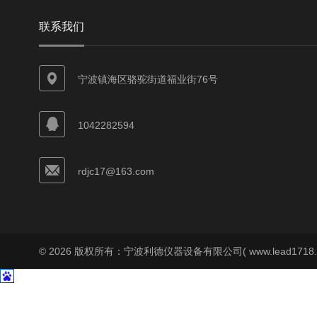
联系我们
宁波镇海区骆驼街道福业街76号
1042282594
rdjc17@163.com
© 2026 版权所有：宁波利德仪器设备有限公司( www.lead1718