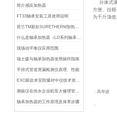
分体式液压
简介感应加热器
方便、拉模
FT33轴承安装工具使用说明
为千斤顶使
荷兰TM新款SURETHERM加热器操作介绍
什么是轴承加热器（LD系列轴承加热器）-宁波利德仪器
现场动平衡仪应用范围
瑞士森马轴承加热器使用操作指南
手持式管道泄漏检测仪原理、性能
EXO新款本安防爆对中仪技术资料简介——宁波利德仪器
测振仪在供水企业机泵大修理管理上的应用！！！
：高华波
轴承加热器的工作原理及保养步骤
：