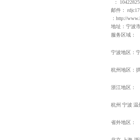
： 10422825
邮件： rdjc17
：http://www.
地址：宁波市
服务区域：
宁波地区：
杭州地区：
浙江地区：
杭州 宁波 温
省外地区：
北京
-
上海
-
浙