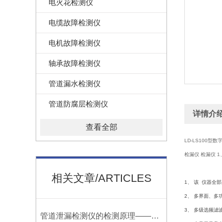
电火花检测仪
电缆故障检测仪
电机故障检测仪
轴承故障检测仪
管道漏水检测仪
管道防腐层检测仪
详情介
查看全部
LD-LS100
检漏仪 检漏仪 
相关文章/ARTICLES
1
、 该 仪器全
2、 多界面、
3、 多级选频滤
管道泄漏检测仪的检测原理——宁波利德