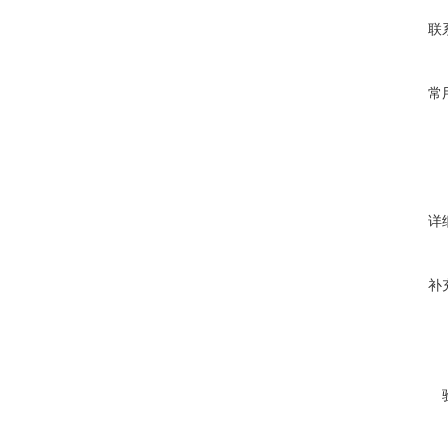
联
常
详
补