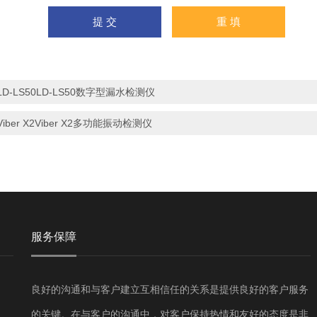
LD-LS50LD-LS50数字型漏水检测仪
Viber X2Viber X2多功能振动检测仪
服务保障
良好的沟通和与客户建立互相信任的关系是提供良好的客户服务
的关键。在与客户的沟通中，对客户保持热情和友好的态度是非