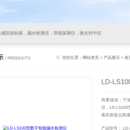
承感应拆卸器，漏水检测仪，管线探测仪，激光对中仪
示
您的位置：
网站首页
>
产品展示
>
各
/ PRODUCTS
LD-LS
简要描述：宁
仪，LD-LS
幕高密度点阵液
噪比强。频率覆盖
产品型号： LD-L