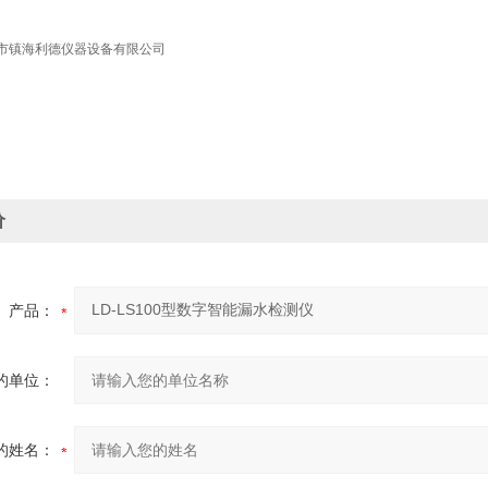
市镇海利德仪器设备有限公司
价
产品：
的单位：
的姓名：