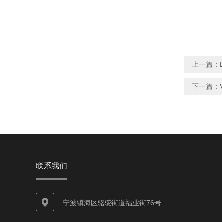
上一篇：
下一篇：
联系我们
宁波镇海区骆驼街道福业街76号