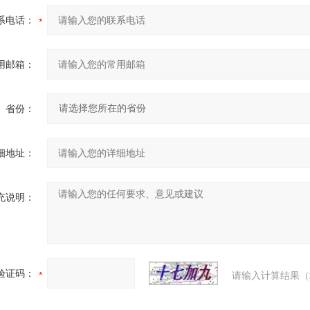
系电话：
用邮箱：
省份：
细地址：
充说明：
验证码：
请输入计算结果（