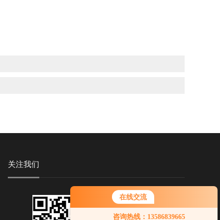
关注我们
在线交流
咨询热线：13586839665