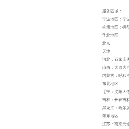
服务区域：
宁波地区：宁
杭州地区：拱
华北地区
北京
天津
河北：石家庄
山西：太原大
内蒙古：呼和
东北地区
辽宁：沈阳大
吉林：长春吉
黑龙江：哈尔
华东地区
江苏：南京无