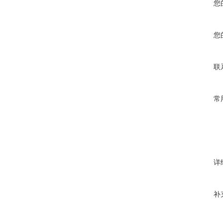
您
您
联
常
详
补