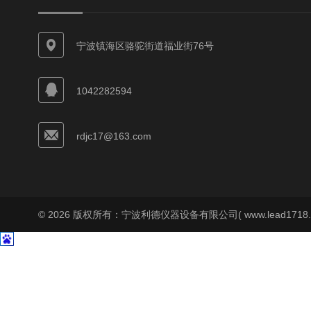
宁波镇海区骆驼街道福业街76号
1042282594
rdjc17@163.com
© 2026 版权所有：宁波利德仪器设备有限公司( www.lead1718