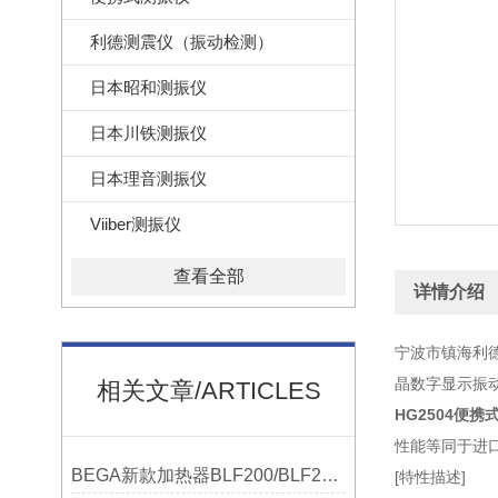
利德测震仪（振动检测）
日本昭和测振仪
日本川铁测振仪
日本理音测振仪
Viiber测振仪
查看全部
详情介绍
宁波市镇海利
晶数字显示振
相关文章/ARTICLES
HG2504便携
性能等同于进
BEGA新款加热器BLF200/BLF201/BLF202参数选型表
[
特性描述
]