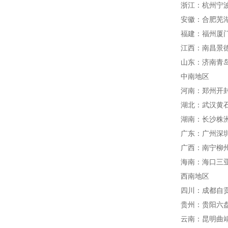
浙江：杭州宁
安徽：合肥芜
福建：福州厦
江西：南昌景
山东：济南青
中南地区
河南：郑州开
湖北：武汉黄
湖南：长沙株
广东：广州深
广西：南宁柳
海南：海口三
西南地区
四川：成都自
贵州：贵阳六
云南：昆明曲