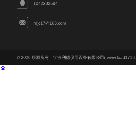
1042282594
rdjc17@163.com
© 2026 版权所有：宁波利德仪器设备有限公司( www.lead1718