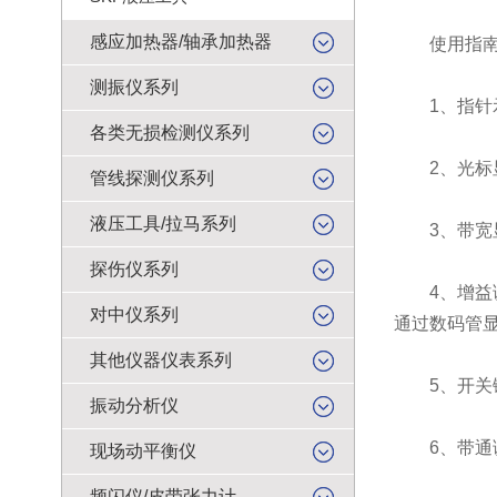
感应加热器/轴承加热器
使用指南
测振仪系列
1、指针示
各类无损检测仪系列
2、光标显
管线探测仪系列
液压工具/拉马系列
3、带宽显
探伤仪系列
4、增益调
对中仪系列
通过数码管
其他仪器仪表系列
5、开关键
振动分析仪
6、带通调节
现场动平衡仪
频闪仪/皮带张力计