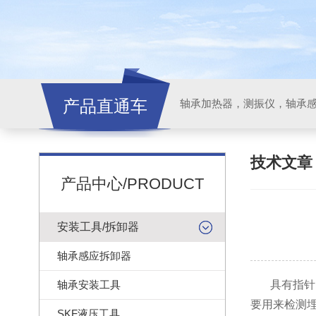
产品直通车
轴承加热器，测振仪，轴承
技术文
产品中心/PRODUCT
安装工具/拆卸器
轴承感应拆卸器
轴承安装工具
具有指针
要用来检测
SKF液压工具