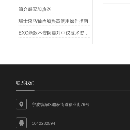
简介感应加热器
瑞士森马轴承加热器使用操作指南
EXO新款本安防爆对中仪技术资料简介——宁波利德仪器
联系我们
宁波镇海区骆驼街道福业街76号
1042282594