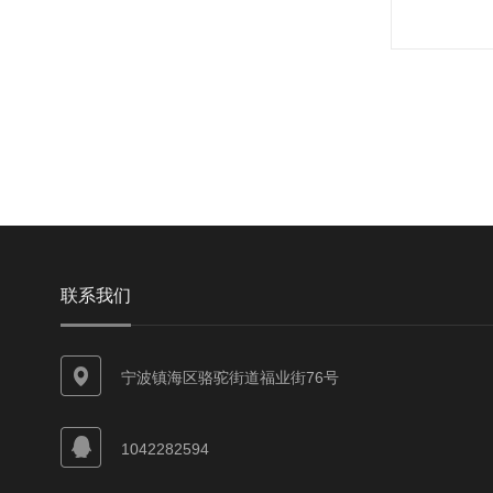
联系我们
宁波镇海区骆驼街道福业街76号
1042282594