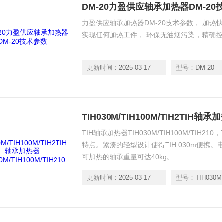
DM-20力盈供应轴承加热器DM-20
力盈供应轴承加热器DM-20技术参数， 加热
实现任何加热工件， 环保无油烟污染，精确控时
更新时间：
2025-03-17
型号：
DM-20
TIH轴承加热器TIH030M/TIH100M/TIH2
特点。紧湊的轻型设计使得TIH 030m便携
可加热的轴承重量可达40kg。...
更新时间：
2025-03-17
型号：
TIH030M/TIH