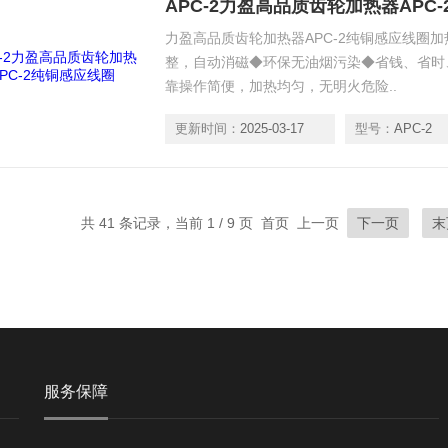
APC-2力盈高品质齿轮加热器APC
力盈高品质齿轮加热器APC-2纯铜感应线圈
整，自动消磁◆环保无油烟污染◆省钱、省时
靠操作简便，加热均匀，无明火危险..
更新时间：
2025-03-17
型号：
APC-2
共 41 条记录，当前 1 / 9 页 首页 上一页
下一页
末
服务保障