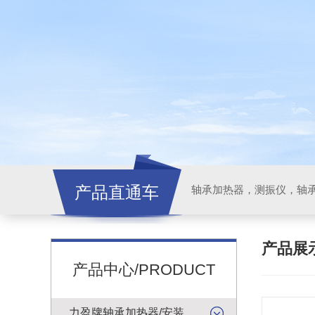
产品直通车
轴承加热器，测振仪，轴
产品展
产品中心/PRODUCT
力盈牌轴承加热器/安装工具