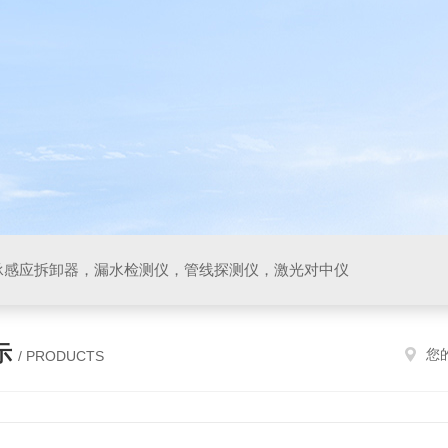
承感应拆卸器，漏水检测仪，管线探测仪，激光对中仪
示
您
/ PRODUCTS