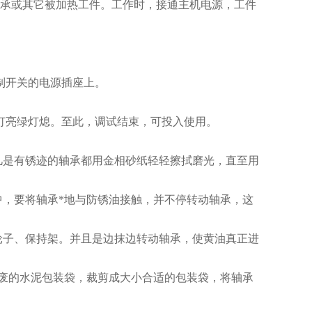
承或其它被加热工件。工作时，接通主机电源，工件
制开关的电源插座上。
灯亮绿灯熄。至此，调试结束，可投入使用。
是有锈迹的轴承都用金相砂纸轻轻擦拭磨光，直至用
，要将轴承*地与防锈油接触，并不停转动轴承，这
子、保持架。并且是边抹边转动轴承，使黄油真正进
废的水泥包装袋，裁剪成大小合适的包装袋，将轴承