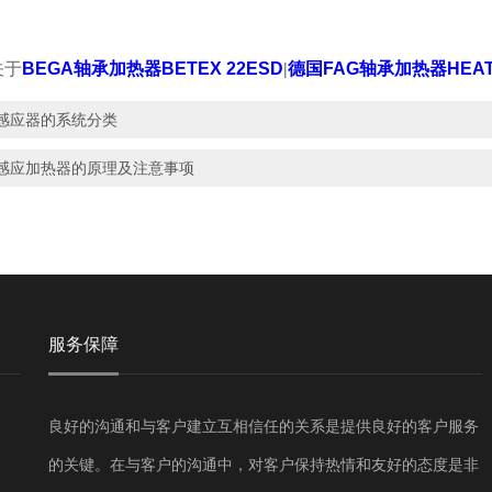
关于
BEGA轴承加热器BETEX 22ESD
|
德国FAG轴承加热器HEAT
感应器的系统分类
感应加热器的原理及注意事项
服务保障
良好的沟通和与客户建立互相信任的关系是提供良好的客户服务
的关键。在与客户的沟通中，对客户保持热情和友好的态度是非