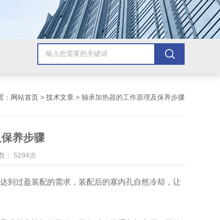
置：
网站首页
>
技术文章
> 轴承加热器的工作原理及保养步骤
及保养步骤
： 5294次
达到过盈装配的需求，装配后的塞内孔自然冷却，让