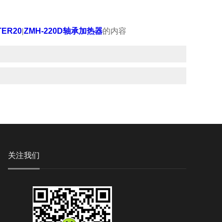
ER20
|
ZMH-220D轴承加热器
的内容
关注我们