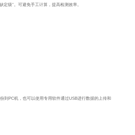
缺定级"。可避免手工计算，提高检测效率。
PC
USB
份到
机，也可以使用专用软件通过
进行数据的上传和