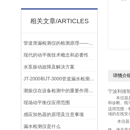
相关文章/ARTICLES
管道泄漏检测仪的检测原理——宁波利德
现代的动平衡技术概念和必要性
水泵振动故障及解决方案
详情介
JT-2000和JT-3000管道漏水检测，检漏仪器在实测应用中的特点
测振仪在设备检测中的重要作用之简析
宁波利德
本仪器
现场动平衡仪应用范围
和诊断。
既
适用范围：
域的在线安
感应加热器的原理及注意事项
本仪器
漏水检测仪是什么
格，液晶亮