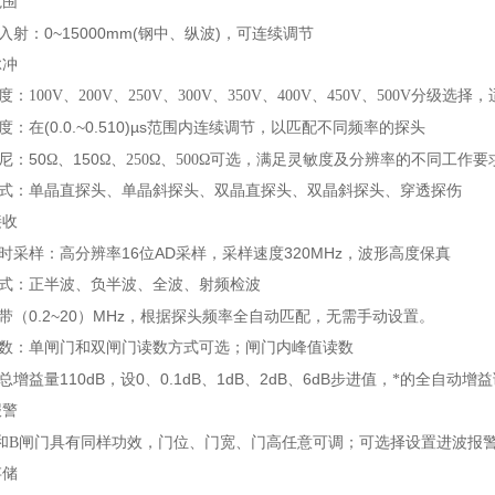
范围
0~15000mm(
)
入射：
钢中、纵波
，可连续调节
脉冲
度：
100V
、
200V
、
250V
、
300V
、
350V
、
400V
、
450V
、
500V
分级选择，
(0.0.~0.510)µs
度：在
范围内连续调节，以匹配不同频率的探头
50
150
尼：
Ω、
Ω、
250
Ω、
500
Ω可选，满足灵敏度及分辨率的不同工作要
式：单晶直探头、单晶斜探头、双晶直探头、双晶斜探头、穿透探伤
接收
16
AD
320MHz
时采样：高分辨率
位
采样，采样速度
，波形高度保真
式：正半波、负半波、全波、射频检波
0.2~20
MHz
带（
）
，根据探头频率全自动匹配，无需手动设置。
数：单闸门和双闸门读数方式可选；闸门内峰值读数
110dB
0
0.1dB
1dB
2dB
6dB
总增益量
，设
、
、
、
、
步进值，*的全自动增
报警
和
B
闸门具有同样功效，
门位、门宽、门高任意可调；可选择设置进波报
存储