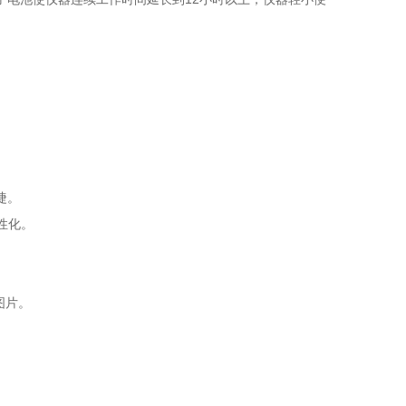
捷。
性化。
图片。