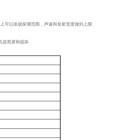
则上可以依据探测范围，声速和发射宽度做到上限
机器黑屏和损坏