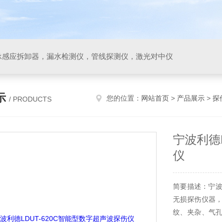
承感应拆卸器，漏水检测仪，管线探测仪，激光对中仪
示
您的位置：
网站首页
>
产品展示
>
探
/ PRODUCTS
宁波利德
仪
简要描述：宁波
无损探伤仪器
纹、夹杂、气