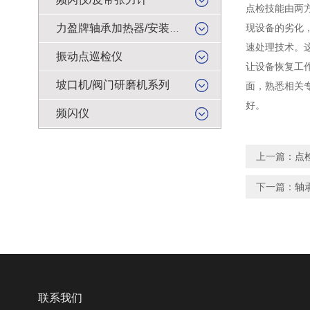
点检技能由两
现设备的劣化
力盈牌轴承加热器/安装工具
速处理技术。
振动点巡检仪
让设备恢复工
坡口机/阀门研磨机系列
面，熟悉相关
好。
频闪仪
上一篇：
点
下一篇：
轴
联系我们