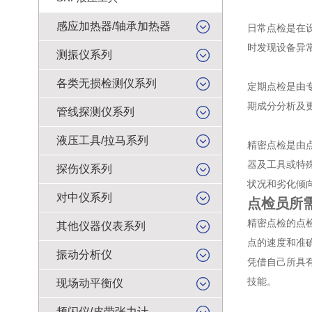
感应加热器/轴承加热器
日常点检是在
时发现设备异
测振仪系列
各类无损检测仪系列
定期点检是由
期成分分析及
管线探测仪系列
液压工具/拉马系列
精密点检是由
器及工具或特
探伤仪系列
状况和劣化倾
对中仪系列
点检员所
精密点检的点
其他仪器仪表系列
点的速度和准
振动分析仪
凭借自己所具
技能。
现场动平衡仪
频闪仪/皮带张力计