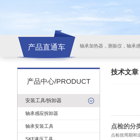
产品直通车
轴承加热器，测振仪，轴承
技术文
产品中心/PRODUCT
安装工具/拆卸器
轴承感应拆卸器
点检的分
轴承安装工具
点检按周期和
SKF液压工具