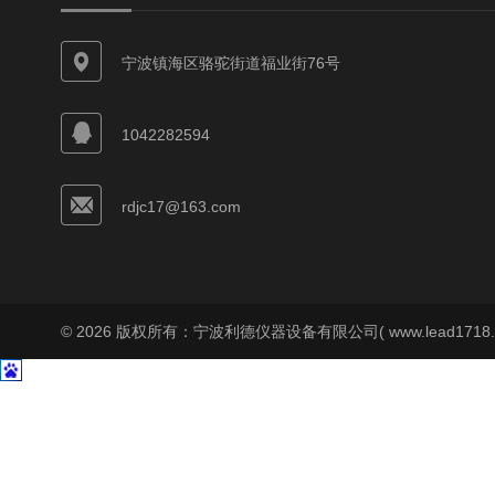
宁波镇海区骆驼街道福业街76号
1042282594
rdjc17@163.com
© 2026 版权所有：宁波利德仪器设备有限公司( www.lead1718