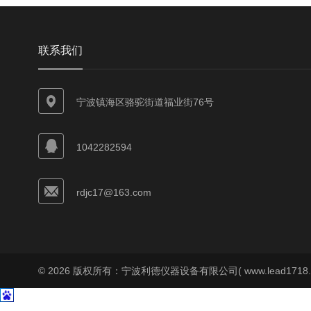
联系我们
宁波镇海区骆驼街道福业街76号
1042282594
rdjc17@163.com
© 2026 版权所有：宁波利德仪器设备有限公司( www.lead1718