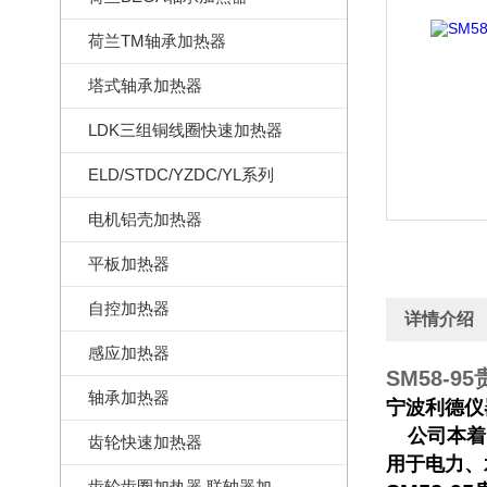
荷兰TM轴承加热器
塔式轴承加热器
LDK三组铜线圈快速加热器
ELD/STDC/YZDC/YL系列
电机铝壳加热器
平板加热器
自控加热器
详情介绍
感应加热器
SM58-
轴承加热器
宁波利德仪
公司本着
齿轮快速加热器
用于电力、
齿轮齿圈加热器,联轴器加热器