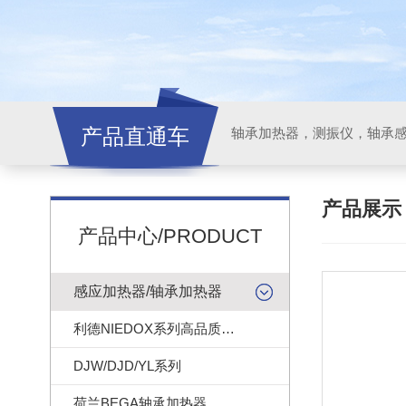
产品直通车
轴承加热器，测振仪，轴承
产品展
产品中心/PRODUCT
感应加热器/轴承加热器
利德NIEDOX系列高品质轴承加热器
DJW/DJD/YL系列
荷兰BEGA轴承加热器