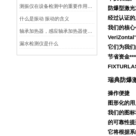
测振仪在设备检测中的重要作用之简析
防爆型激光对中
经过认证的
什么是振动 振动的含义
我们的核心
轴承加热器，感应轴承加热器使用常见问题总结！
VeriZo
漏水检测仪是什么
它们为我们
节省资金**
FIXTUR
瑞典防爆激光
操作便捷
图形化的用
我们的图标
的可靠性提
它将根据系