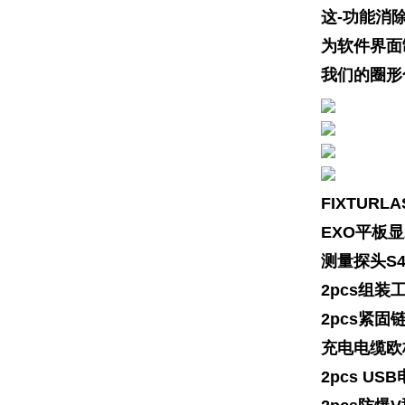
这-功能消
为软件界面
我们的圈形
FIXTURL
EXO平板
测量探头S4E
2pcs组装
2pcs紧固链
充电电缆欧
2pcs US