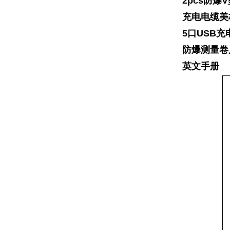
2pcs防爆
充电电缆美
5口USB充
防爆测量卷
英文手册