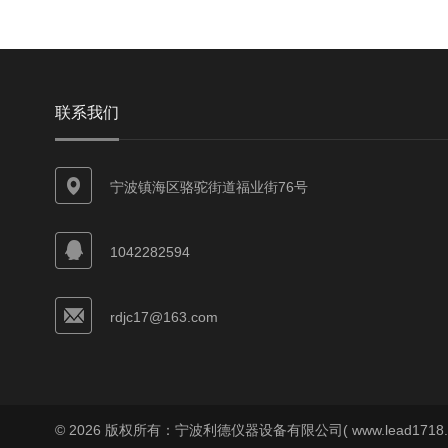
联系我们
宁波镇海区骆驼街道福业街76号
1042282594
rdjc17@163.com
© 2026 版权所有：宁波利德仪器设备有限公司( www.lead1718