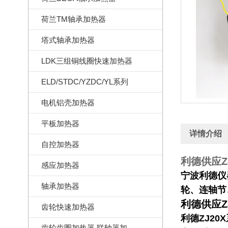
荷兰TM轴承加热器
塔式轴承加热器
LDK三组铜线圈快速加热器
ELD/STDC/YZDC/YL系列
电机铝壳加热器
平板加热器
详情介绍
自控加热器
利德供应ZJ2
感应加热器
宁波利德仪
轴承加热器
轮、连轴节
利德供应ZJ2
齿轮快速加热器
利德
ZJ2
齿轮齿圈加热器,联轴器加热器