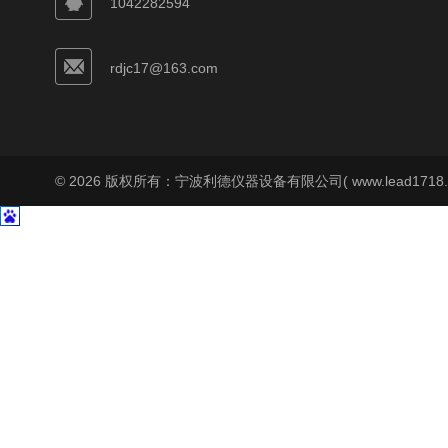
1042282594
rdjc17@163.com
© 2026 版权所有：宁波利德仪器设备有限公司( www.lead1718