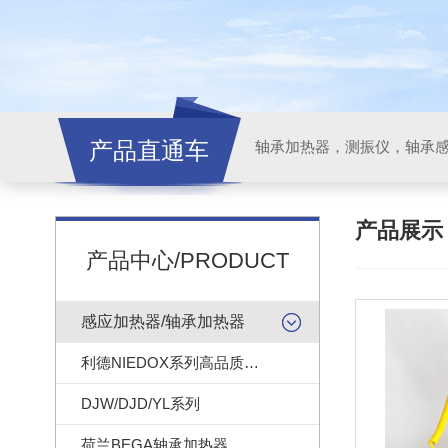
产品直通车
轴承加热器，测振仪，轴承
产品展
产品中心/PRODUCT
感应加热器/轴承加热器
利德NIEDOX系列高品质轴承加热器
DJW/DJD/YL系列
荷兰BEGA轴承加热器