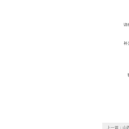
详
补
上一篇：
山