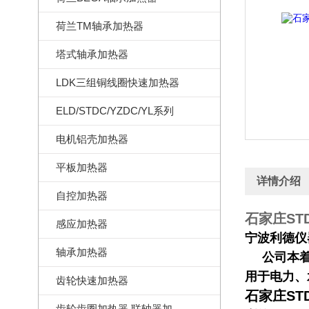
荷兰TM轴承加热器
塔式轴承加热器
LDK三组铜线圈快速加热器
ELD/STDC/YZDC/YL系列
电机铝壳加热器
平板加热器
详情介绍
自控加热器
石家庄ST
感应加热器
宁波利德仪
轴承加热器
公司本着自
用于电力、
齿轮快速加热器
石家庄ST
齿轮齿圈加热器,联轴器加热器