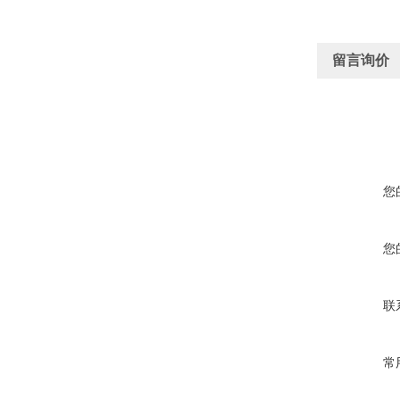
留言询价
您
您
联
常