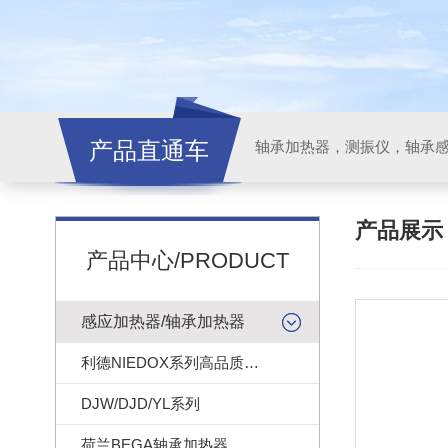
产品直通车
轴承加热器，测振仪，轴承
产品展
产品中心/PRODUCT
感应加热器/轴承加热器
利德NIEDOX系列高品质轴承加热器
DJW/DJD/YL系列
荷兰BEGA轴承加热器