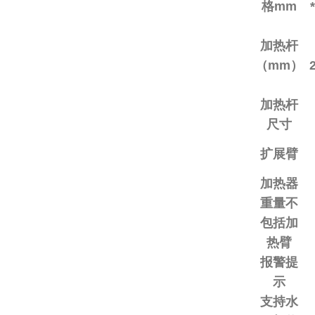
格mm
加热杆
（mm）
加热杆
尺寸
扩展臂
加热器
重量不
包括加
热臂
报警提
示
支持水