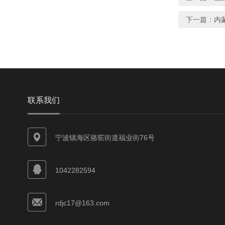
下一篇：
内
联系我们
宁波镇海区骆驼街道福业街76号
1042282594
rdjc17@163.com