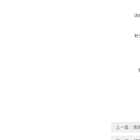
详
补
上一篇：
英