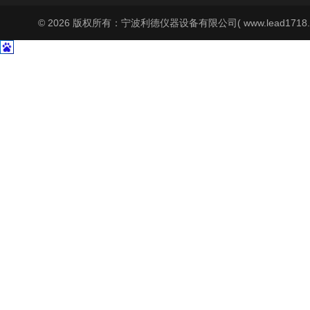
© 2026 版权所有：宁波利德仪器设备有限公司( www.lead1718