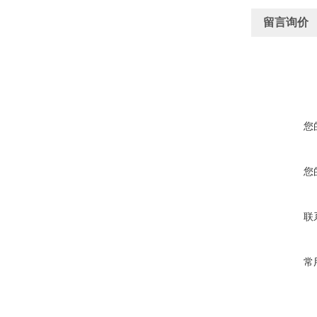
留言询价
您
您
联
常