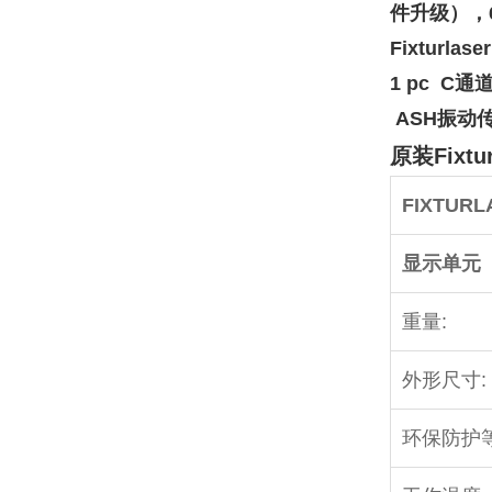
件升级），6 
Fixturla
1 pc C通
ASH振动传感
原装Fixt
FIXTURL
显示单元
重量:
外形尺寸:
环保防护等