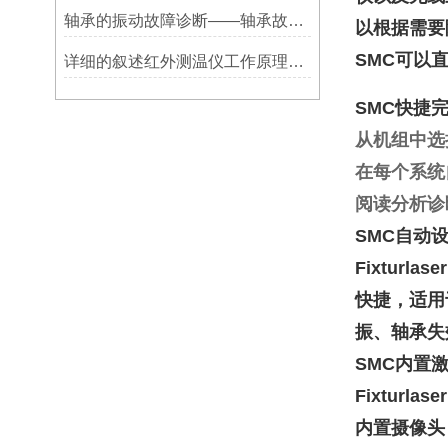
轴承的振动故障诊断——轴承故障检测仪
以根据需要随
SMC可以
详细的叙述红外测温仪工作原理及应用
SMC快捷
从机组中选
在每个系统
阅读分析诊
SMC自动设备
Fixtur
快捷，适用
振、轴承失效
SMC内置
Fixtur
内置摄像头