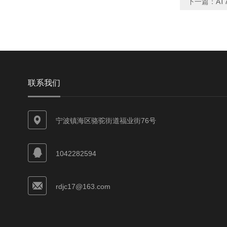
下一篇：
AT
联系我们
宁波镇海区骆驼街道福业街76号
1042282594
rdjc17@163.com