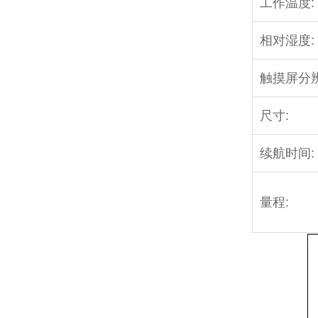
工作温度:
相对湿度:
触摸屏分辨
尺寸:
续航时间:
量程: