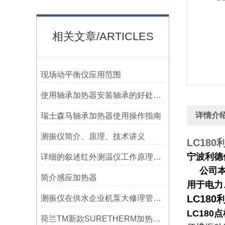
相关文章/ARTICLES
现场动平衡仪应用范围
使用轴承加热器安装轴承的好处及优势——宁波利德
详情介
瑞士森马轴承加热器使用操作指南
测振仪简介、原理、技术讲义
LC18
宁波利德
详细的叙述红外测温仪工作原理及应用
公司
简介感应加热器
用于电力
LC18
测振仪在供水企业机泵大修理管理上的应用！！！
LC180
荷兰TM新款SURETHERM加热器操作介绍