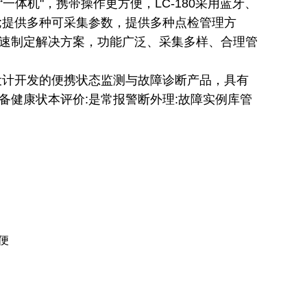
体机"，携带操作更方便，LC-180采用蓝牙、
;提供多种可采集参数，提供多种点检管理方
速制定解决方案，功能广泛、采集多样、合理管
而设计开发的便携状态监测与故障诊断产品，具有
备健康状本评价:是常报警断外理:故障实例库管
便