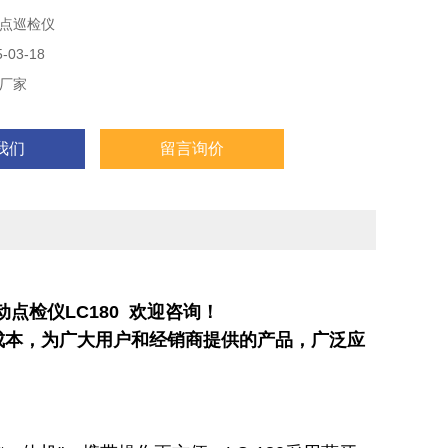
点巡检仪
03-18
厂家
我们
留言询价
动点检仪
LC180 欢迎咨询！
成本，为广大用户和经销商提供的产品，广泛应