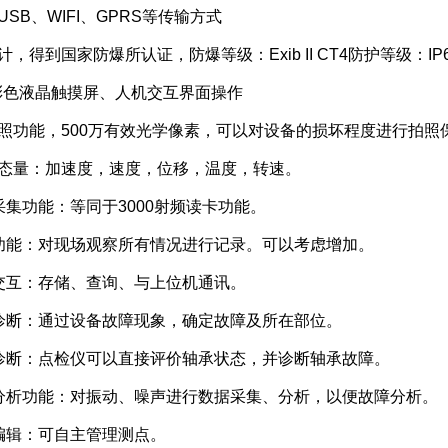
USB、WIFI、GPRS等传输方式
计，得到国家防爆所认证，防爆等级：Exib II CT4防护等级：IP
寸彩色液晶触摸屏、人机交互界面操作
拍照功能，500万有效光学像素，可以对设备的损坏程度进行拍照
状态量：加速度，速度，位移，温度，转速。
采集功能：等同于3000射频读卡功能。
事功能：对现场观察所有情况进行记录。可以考虑增加。
机交互：存储、查询、与上位机通讯。
障诊断：通过设备故障现象，确定故障及所在部位。
承诊断：点检仪可以直接评价轴承状态，并诊断轴承故障。
频分析功能：对振动、噪声进行数据采集、分析，以便故障分析。
编辑：可自主管理测点。