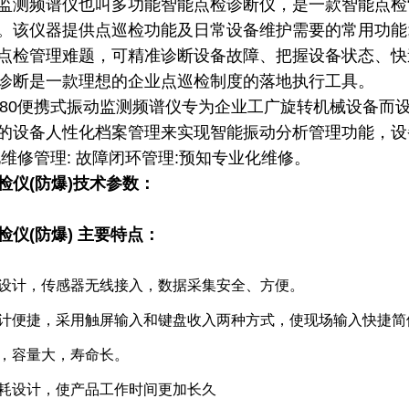
监测频谱仪也叫多功能智能点检诊断仪，是一款智能点检“一
。该仪器提供点巡检功能及日常设备维护需要的常用功能
点检管理难题，可精准诊断设备故障、把握设备状态、快
诊断是一款理想的企业点巡检制度的落地执行工具。
-180便携式振动监测频谱仪专为企业工广旋转机械设备
的设备人性化档案管理来实现智能振动分析管理功能，设
化维修管理: 故障闭环管理:预知专业化维修。
点检仪(防爆)技术参数：
点检仪(防爆) 主要特点：
化设计，传感器无线接入，数据采集安全、方便。
设计便捷，采用触屏输入和键盘收入两种方式，使现场输入快捷简
池，容量大，寿命长。
功耗设计，使产品工作时间更加长久