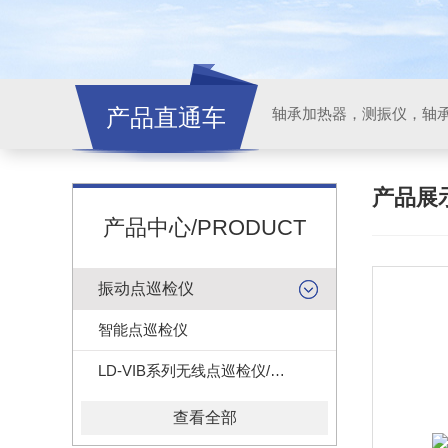
产品直通车
轴承加热器，测振仪，轴
产品展
产品中心/PRODUCT
振动点巡检仪
智能点巡检仪
LD-VIB系列无线点巡检仪/测振/测温/测转速...
查看全部