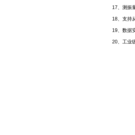
17、测
18、支
19、数据
20、工