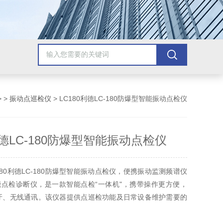
> >
振动点巡检仪
> LC180利德LC-180防爆型智能振动点检仪
利德LC-180防爆型智能振动点检仪
180利德LC-180防爆型智能振动点检仪，便携振动监测频谱仪
点检诊断仪，是一款智能点检“一体机"，携带操作更方便，
用蓝牙、无线通讯。该仪器提供点巡检功能及日常设备维护需要的
多种可采集参数，提供多种点检管理方式