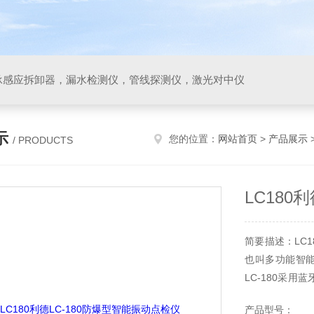
承感应拆卸器，漏水检测仪，管线探测仪，激光对中仪
示
您的位置：
网站首页
>
产品展示
/ PRODUCTS
LC180
简要描述：LC
也叫多功能智能
LC-180采
常用功能;提供
产品型号：