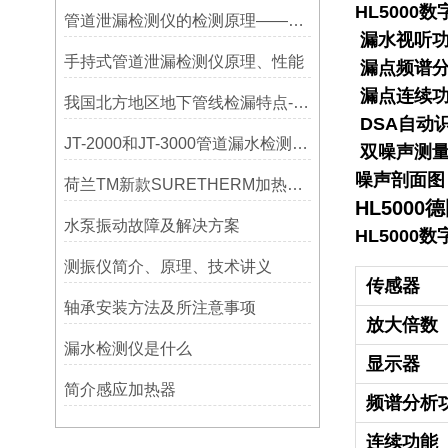
HL5000
管道泄漏检测仪的检测原理——宁波利德
漏水视听功
手持式管道泄漏检测仪原理、性能
漏点频谱分
漏点连续功
我国北方地区地下管线检漏特点-宁波利德仪器
DSA自动
JT-2000和JT-3000管道漏水检测，检漏仪器在实测应用中的特点
双噪声测量
噪声剖面图
荷兰TM新款SURETHERM加热器操作介绍
HL500
水泵振动故障及解决方案
HL5000
测振仪简介、原理、技术讲义
传感器
轴承安装方法及所注意事项
放大倍数
漏水检测仪是什么
显示器
简介感应加热器
频谱分析
连续功能