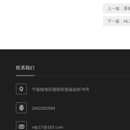
上一篇：
原
下一篇：
H
联系我们
宁波镇海区骆驼街道福业街76号
1042282594
rdjc17@163.com