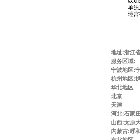
地址:浙江
服务区域:
宁波地区:宁
杭州地区:拱
华北地区
北京
天津
河北:石家
山西:太原
内蒙古:呼