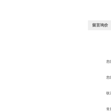
留言询价
您
您
联
常