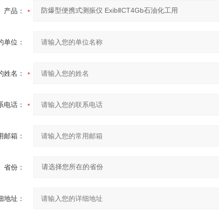
产品：
的单位：
的姓名：
系电话：
用邮箱：
省份：
细地址：