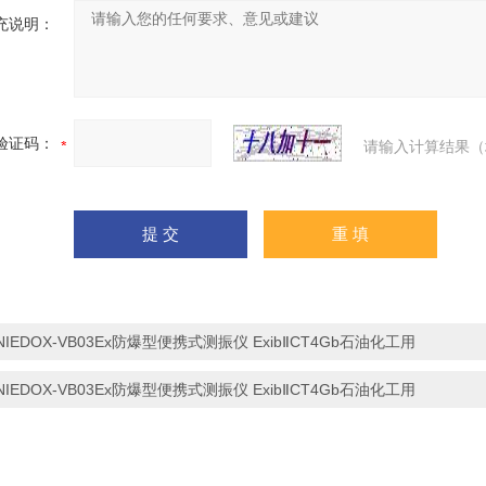
充说明：
验证码：
请输入计算结果（
NIEDOX-VB03Ex防爆型便携式测振仪 ExibⅡCT4Gb石油化工用
NIEDOX-VB03Ex防爆型便携式测振仪 ExibⅡCT4Gb石油化工用