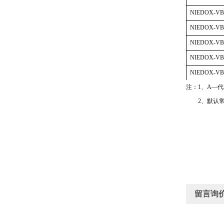
NIEDOX-VB
NIEDOX-VB
NIEDOX-VB
NIEDOX-VB
NIEDOX-VB
注：
1、A—
2、默认常
留言询