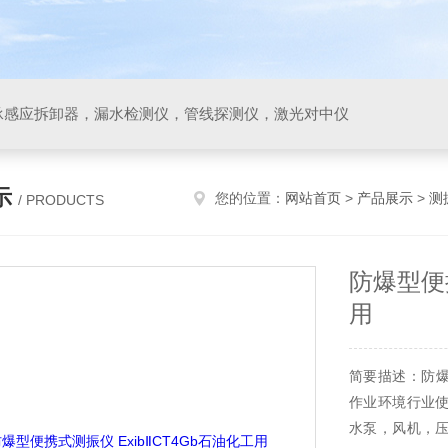
承感应拆卸器，漏水检测仪，管线探测仪，激光对中仪
示
您的位置：
网站首页
>
产品展示
>
测
/ PRODUCTS
防爆型便携
用
简要描述：防爆
作业环境行业
水泵，风机，