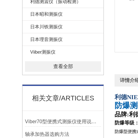
利德测震仪（振动检测）
日本昭和测振仪
日本川铁测振仪
日本理音测振仪
Viiber测振仪
查看全部
详情介
利德
NIE
相关文章/ARTICLES
防爆测
品牌
:
利
Viber70型便携式测振仪使用说明书-宁波市镇海利德仪器设备公司
防爆等级
防爆型便携式
轴承加热器选购方法