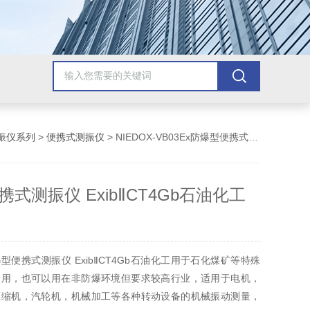
振仪系列
>
便携式测振仪
> NIEDOX-VB03Ex防爆型便携式测振仪 ExibⅡCT4Gb石油化工用
式测振仪 ExibⅡCT4Gb石油化工
型便携式测振仪 ExibⅡCT4Gb石油化工用于石化煤矿等特殊
使用，也可以用在非防爆环境但要求较高行业，适用于电机，
压缩机，汽轮机，机械加工等各种转动设备的机械振动测量，