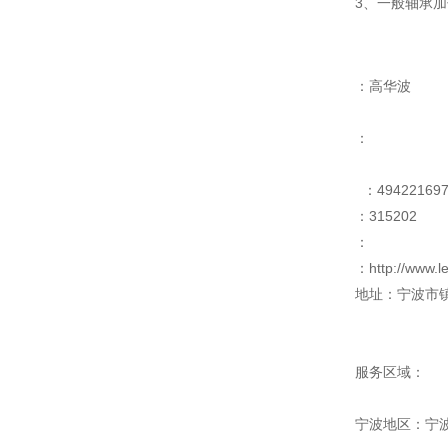
3、一般轴承加
：高华波
：
：49422169
：315202
：
：http://www.
地址：宁波市镇
服务区域：
宁波地区：宁波