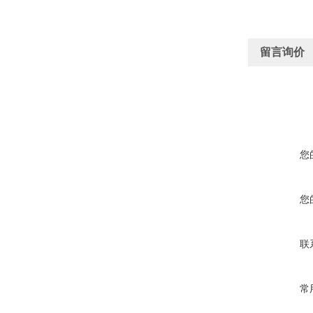
留言询价
您
您
联
常