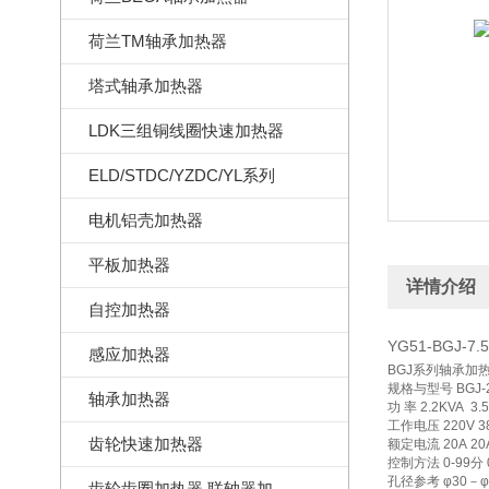
荷兰TM轴承加热器
塔式轴承加热器
LDK三组铜线圈快速加热器
ELD/STDC/YZDC/YL系列
电机铝壳加热器
平板加热器
详情介绍
自控加热器
YG51-BGJ-
感应加热器
BGJ系列轴承加
规格与型号 BGJ-2.2-
轴承加热器
功 率 2.2KVA 3.
工作电压 220V 380
齿轮快速加热器
额定电流 20A 20A
控制方法 0-99分 0
孔径参考 φ30－φ80
齿轮齿圈加热器,联轴器加热器