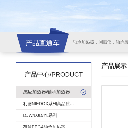
产品直通车
轴承加热器，测振仪，轴承
产品展
产品中心/PRODUCT
感应加热器/轴承加热器
利德NIEDOX系列高品质轴承加热器
DJW/DJD/YL系列
荷兰BEGA轴承加热器