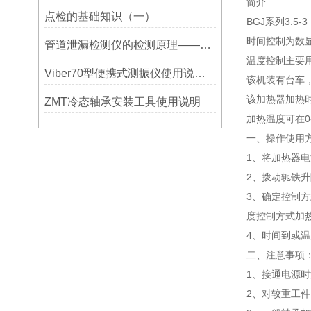
简介
点检的基础知识（一）
BGJ系列3.5
时间控制为数
管道泄漏检测仪的检测原理——宁波利德
温度控制主要
Viber70型便携式测振仪使用说明书-宁波市镇海利德仪器设备公司
该机装有台车
该加热器加热时
ZMT冷态轴承安装工具使用说明
加热温度可在0
一、操作使用
1、将加热器电
2、拨动轭铁
3、确定控制
度控制方式加
4、时间到或
二、注意事项
1、接通电源
2、对较重工