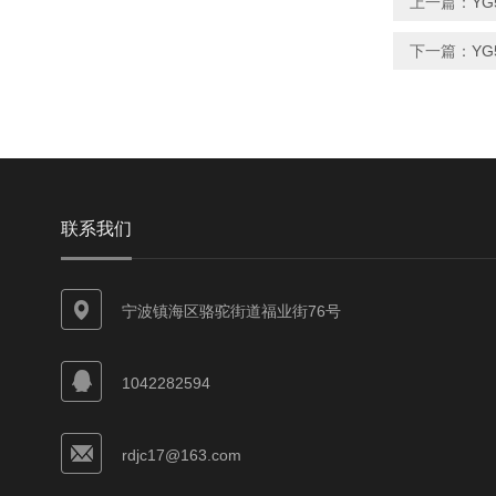
上一篇：
YG
下一篇：
YG
联系我们
宁波镇海区骆驼街道福业街76号
1042282594
rdjc17@163.com