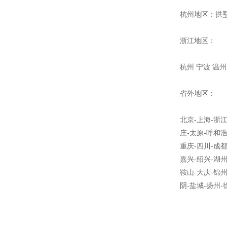
杭州地区：拱墅
浙江地区：
杭州 宁波 温州
省外地区：
北京-上海-浙江
庄-太原-呼和浩
重庆-四川-成都
嘉兴-绍兴-湖州
鞍山-大庆-锦州
阴-盐城-扬州-