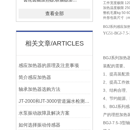
工件宽度极限 120m
加热温度极限 250℃
整机毛重kg 50 60 
查看全部
外形包装尺寸（mm） 55
BGJ系列感应
YG51-BGJ-
相关文章/ARTICLES
BGJ系列加
感应加热器的原理及注意事项
装配的需要。
1、提高装配
简介感应加热器
2、提高工作
轴承加热器选购方法
3、结构合理
4、节约能源
JT-2000和JT-3000管道漏水检测，检漏仪器在实测应用中的特点
5、BGJ系列
水泵振动故障及解决方案
产的理想加热
BGJ-7.5-3
如何选择振动传感器