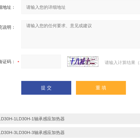
细地址：
充说明：
验证码：
请输入计算结果（
LD30H-1LD30H-1轴承感应加热器
LD30H-3LD30H-3轴承感应加热器