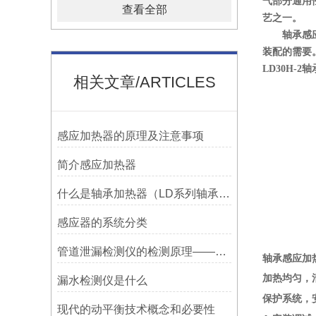
气部分通用
查看全部
艺之一。
轴承感
装配的需要
LD30H-
相关文章/ARTICLES
感应加热器的原理及注意事项
简介感应加热器
什么是轴承加热器（LD系列轴承加热器）-宁波利德仪器
感应器的系统分类
管道泄漏检测仪的检测原理——宁波利德
轴承感应加
加热均匀，
漏水检测仪是什么
保护系统，
现代的动平衡技术概念和必要性