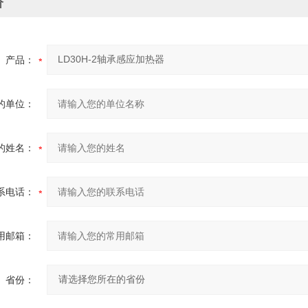
价
产品：
的单位：
的姓名：
系电话：
用邮箱：
省份：