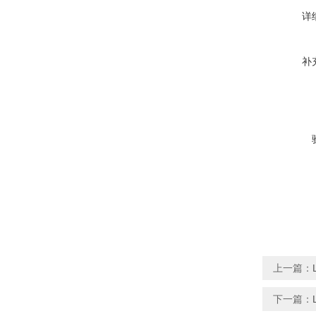
详
补
上一篇：
下一篇：