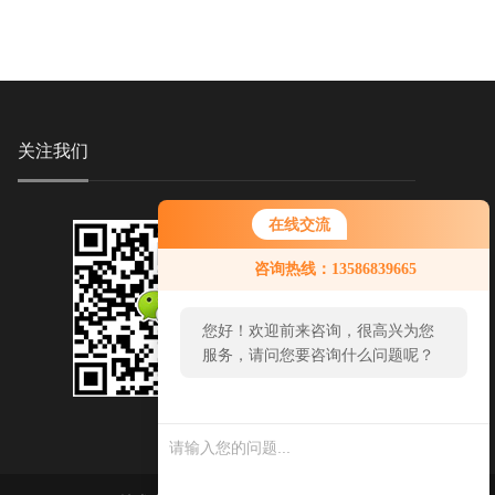
关注我们
在线交流
咨询热线：13586839665
您好！欢迎前来咨询，很高兴为您
服务，请问您要咨询什么问题呢？