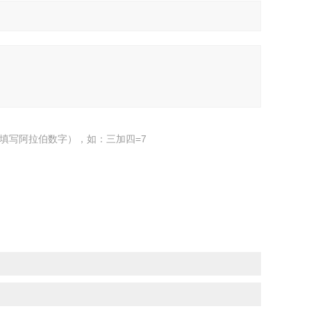
填写阿拉伯数字），如：三加四=7