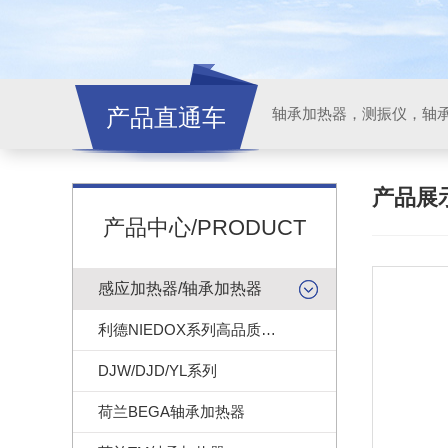
产品直通车
轴承加热器，测振仪，轴
产品展
产品中心/PRODUCT
感应加热器/轴承加热器
利德NIEDOX系列高品质轴承加热器
DJW/DJD/YL系列
荷兰BEGA轴承加热器