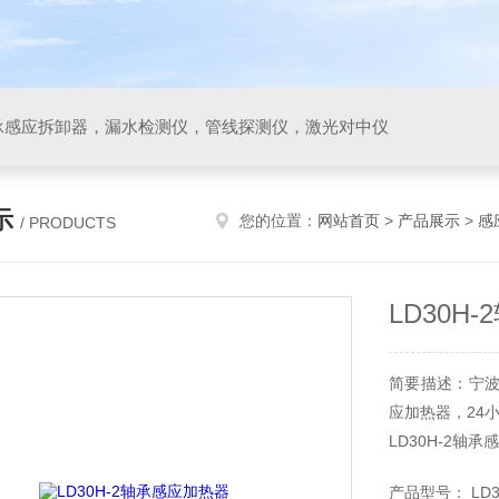
承感应拆卸器，漏水检测仪，管线探测仪，激光对中仪
示
您的位置：
网站首页
>
产品展示
>
感
/ PRODUCTS
LD30H
简要描述：宁波
应加热器，24
LD30H-2轴
产品型号： LD3