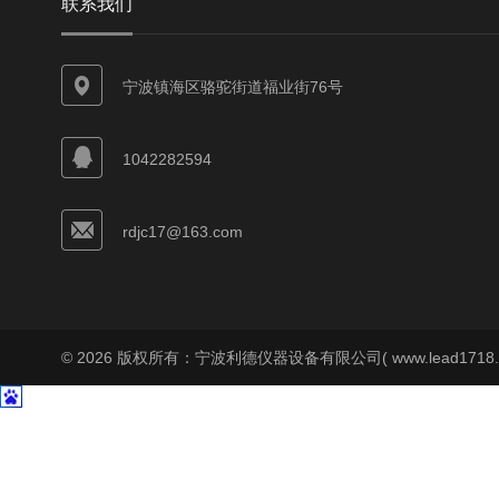
联系我们
宁波镇海区骆驼街道福业街76号
1042282594
rdjc17@163.com
© 2026 版权所有：宁波利德仪器设备有限公司( www.lead1718