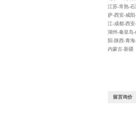
江苏
-
常熟
-
石
萨
-
西安
-
咸阳
江
-
成都
-
西安
湖州
-
秦皇岛
-
阳
-
陕西
-
青海
内蒙古
-
新疆
留言询价