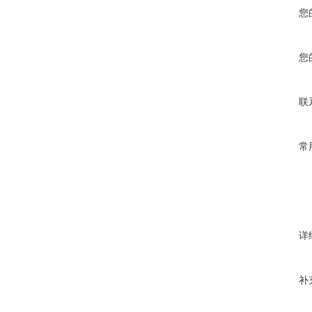
您
您
联
常
详
补