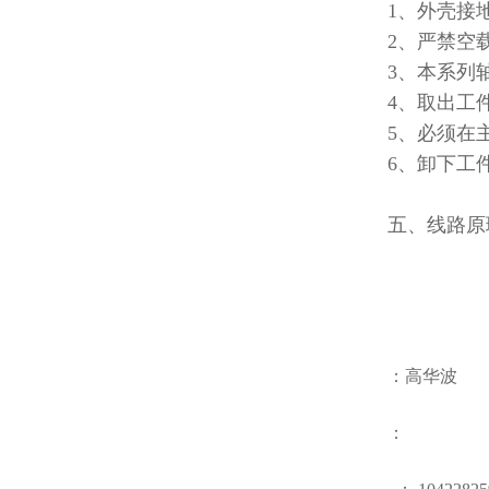
1
、外壳接
2
、严禁空
3
、本系列
4
、取出工
5
、必须在
6
、卸下工
五、线路原
：高华波
：