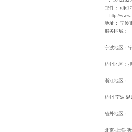
： 10422825
邮件： rdjc17
：http://www.
地址： 宁波
服务区域：
宁波地区：
杭州地区：
浙江地区：
杭州 宁波 温
省外地区：
北京
-
上海
-
浙