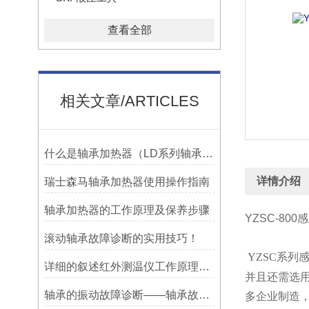
查看全部
相关文章/ARTICLES
什么是轴承加热器（LD系列轴承加热器）-宁波利德仪器
详情介绍
瑞士森马轴承加热器使用操作指南
轴承加热器的工作原理及保养步骤
YZSC-80
滚动轴承故障诊断的实用技巧！
YZSC
系列
详细的叙述红外测温仪工作原理及应用
并且还需选
轴承的振动故障诊断——轴承故障检测仪
多企业制造