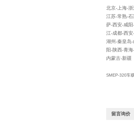
北京
-
上海
-
浙
江苏
-
常熟
-
石
萨
-
西安
-
咸阳
江
-
成都
-
西安
湖州
-
秦皇岛
-
阳
-
陕西
-
青海
内蒙古
-
新疆
SMEP-320
留言询价