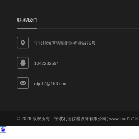
联系我们
宁波镇海区骆驼街道福业街76号
1042282594
rdjc17@163.com
© 2026 版权所有：宁波利德仪器设备有限公司( www.lead1718