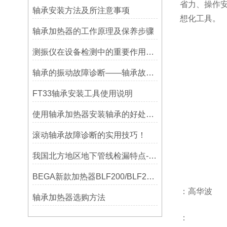
省力、操作
轴承安装方法及所注意事项
想化工具。
轴承加热器的工作原理及保养步骤
测振仪在设备检测中的重要作用之简析
轴承的振动故障诊断——轴承故障检测仪
FT33轴承安装工具使用说明
使用轴承加热器安装轴承的好处及优势——宁波利德
滚动轴承故障诊断的实用技巧！
我国北方地区地下管线检漏特点-宁波利德仪器
BEGA新款加热器BLF200/BLF201/BLF202参数选型表
：高华波
轴承加热器选购方法
：