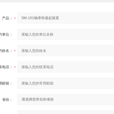
产品：
的单位：
的姓名：
系电话：
用邮箱：
省份：