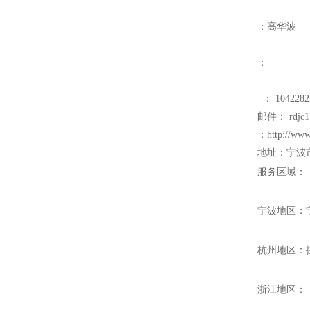
：高华波
：
： 1042282
邮件： rdjc1
：http://www
地址：宁波
服务区域：
宁波地区：
杭州地区：
浙江地区：