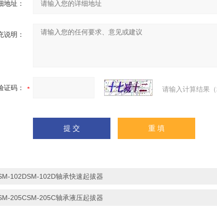
细地址：
充说明：
验证码：
请输入计算结果（
SM-102DSM-102D轴承快速起拔器
SM-205CSM-205C轴承液压起拔器