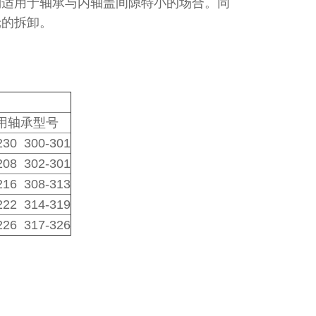
别适用于轴承与内轴盖间隙特小的场合。同
轮的拆卸。
用轴承型号
230 300-301
208 302-301
216 308-313
222 314-319
226 317-326