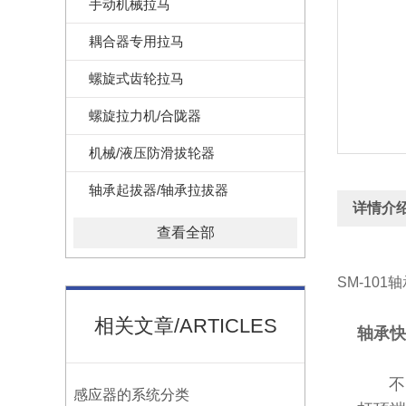
手动机械拉马
耦合器专用拉马
螺旋式齿轮拉马
螺旋拉力机/合陇器
机械/液压防滑拔轮器
轴承起拔器/轴承拉拔器
详情介
查看全部
SM-10
相关文章/ARTICLES
轴承快
不同
感应器的系统分类