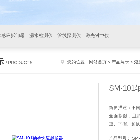
承感应拆卸器，漏水检测仪，管线探测仪，激光对中仪
示
您的位置：
网站首页
>
产品展示
>
液
/ PRODUCTS
SM-10
简要描述：不
全面接触，且
速、平衡、起拔
承快速起拔器
产品型号： SM-