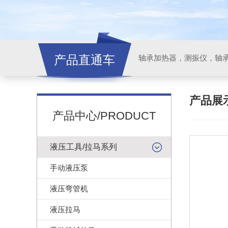
产品直通车
轴承加热器，测振仪，轴
产品展
产品中心/PRODUCT
液压工具/拉马系列
手动液压泵
液压弯管机
液压拉马