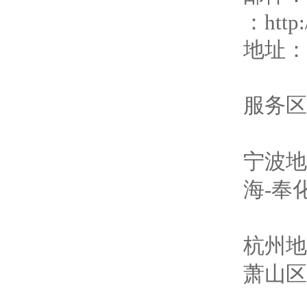
：http:
地址：
服务区
宁波地
海
-
奉
杭州地
萧山区