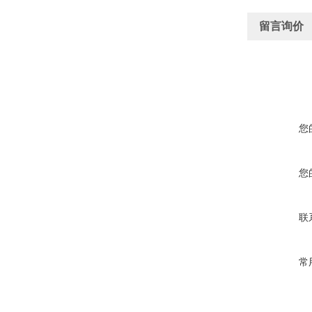
留言询价
您
您
联
常