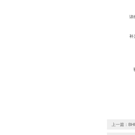
详
补
上一篇：
B