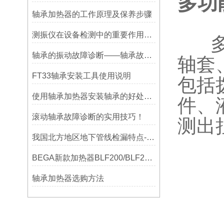
多功
轴承加热器的工作原理及保养步骤
测振仪在设备检测中的重要作用之简析
多功
轴承的振动故障诊断——轴承故障检测仪
轴套
FT33轴承安装工具使用说明
包括
使用轴承加热器安装轴承的好处及优势——宁波利德
件、
滚动轴承故障诊断的实用技巧！
测出
我国北方地区地下管线检漏特点-宁波利德仪器
BEGA新款加热器BLF200/BLF201/BLF202参数选型表
轴承加热器选购方法