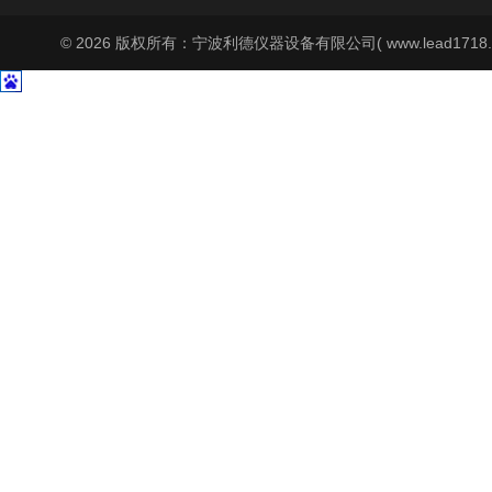
© 2026 版权所有：宁波利德仪器设备有限公司( www.lead1718