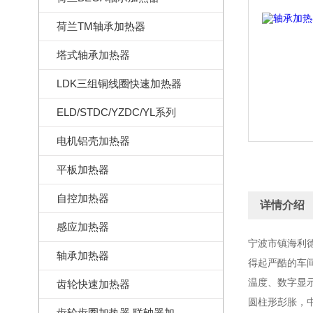
荷兰TM轴承加热器
塔式轴承加热器
LDK三组铜线圈快速加热器
ELD/STDC/YZDC/YL系列
电机铝壳加热器
平板加热器
自控加热器
详情介绍
感应加热器
宁波市镇海利
轴承加热器
得起严酷的车
温度、数字显示
齿轮快速加热器
圆柱形彭胀，
齿轮齿圈加热器,联轴器加热器