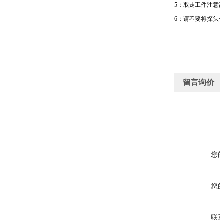
5
：取走工件注意
6
：请不要将探头
留言询价
您
您
联