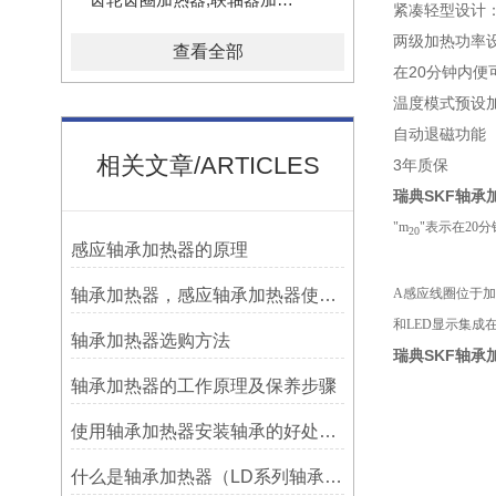
紧凑轻型设计：
两级加热功率
查看全部
在20分钟内便
温度模式预设加
自动退磁功能
相关文章/ARTICLES
3年质保
瑞典SKF轴承加热
"m
"表示在20
20
感应轴承加热器的原理
轴承加热器，感应轴承加热器使用常见问题总结！
A感应线圈位于
和LED显示集成
轴承加热器选购方法
瑞典SKF轴承加热
轴承加热器的工作原理及保养步骤
使用轴承加热器安装轴承的好处及优势——宁波利德
什么是轴承加热器（LD系列轴承加热器）-宁波利德仪器