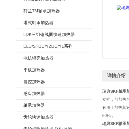
荷兰TM轴承加热器
塔式轴承加热器
LDK三组铜线圈快速加热器
ELD/STDC/YZDC/YL系列
电机铝壳加热器
平板加热器
详情介绍
自控加热器
瑞典SKF轴承加
感应加热器
立柱，可加热的
轴承加热器
有用于加热其它
60Hz。
齿轮快速加热器
瑞典SKF轴承加
齿轮齿圈加热器,联轴器加热器