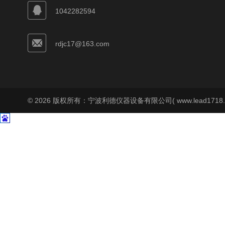
1042282594
rdjc17@163.com
© 2026 版权所有：宁波利德仪器设备有限公司( www.lead1718