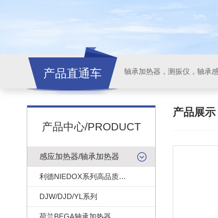
产品直通车
轴承加热器，测振仪，轴承
产品展
产品中心/PRODUCT
感应加热器/轴承加热器
利德NIEDOX系列高品质轴承加热器
DJW/DJD/YL系列
荷兰BEGA轴承加热器