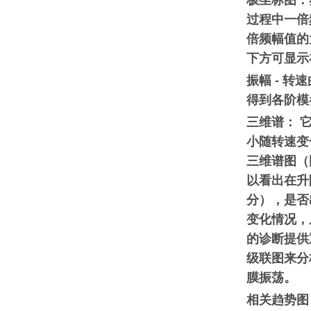
极坐标图：
过程中一倍
倍频幅值的
下方可显示
振幅 - 
得到各阶模
三维谱： 
小随转速变
三维谱图（
以看出在升
分），是否
变化情况，
的诊断提供
级联图来分
膜振荡。
相关趋势图