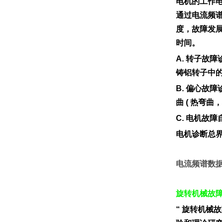
电机的工作
通过电流频
度，故障发
时间。
A. 转子故
铸铝转子中
B. 偏心故
曲 ( 热弯曲，
C. 电机故
电机诊断总界
电流频谱数据
旋转机械故
“ 旋转机械