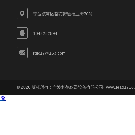
宁波镇海区骆驼街道福业街76号
1042282594
rdjc17@163.com
© 2026 版权所有：宁波利德仪器设备有限公司( www.lead1718