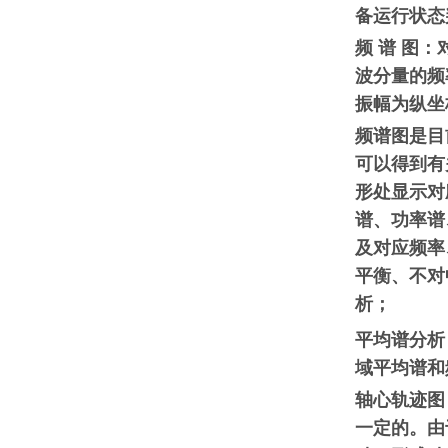
备运行状态
频 谱 图
波分量的频
振幅为纵坐
频谱图是目
可以得到有
形处显示对
谱、功率谱
及对应频率
平衡、不对
析；
平均谱分析
域平均谱和
轴心轨迹图
一定的。由