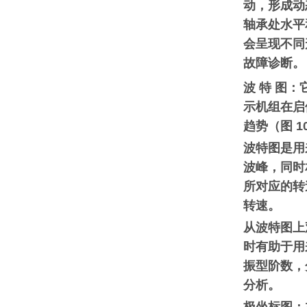
动，形成动
轴承处水平
会呈现不同
故障诊断。
波 特 图
示机组在启
趋势（图 1
波特图是用
波峰，同时
所对应的转
转速。
从波特图上
时有助于用
振型阶数，
分析。