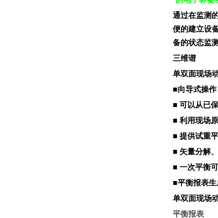
通过在监测的
便的建立设
备的状态监
三维谱
单双面现场
■向导式操作
■ 可以从已
■ 利用现场原
■ 提供试重
■ 矢量分解
■ 一次平衡
■平衡报表生
单双面
平衡报表