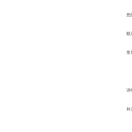
您
联
常
详
补