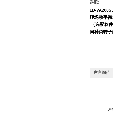
选配:
LD-VA200S
现场动平衡
（选配软件
同种类转子
留言询价
您