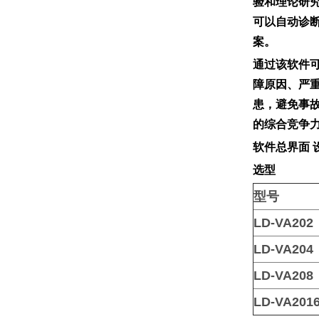
验和理论研
可以自动诊
案。
通过该软件
障原因、严
患，避免事
的综合竞争
软件总界面 
选型
型号
LD-VA202
LD-VA204
LD-VA208
LD-VA201