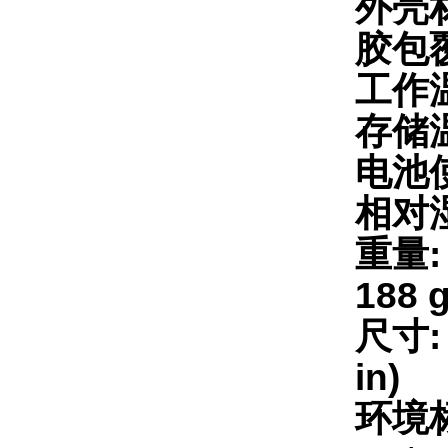
外壳
胶包
工作温度
存储温度
电池使
相对湿
重量:
188 g
尺寸: 
in)
环境标识