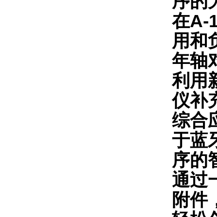
序的
在A
用和
年轴对
利用
仪补充
综合
于蓝
序的
通过
附件