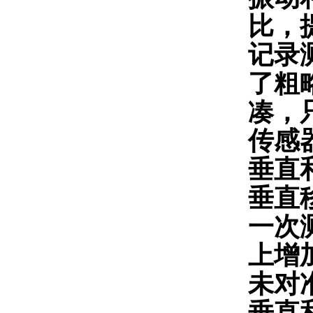
比，
记录
了粗
凑，只
传感器
垂直
垂直
一次
上增
未对
垂直