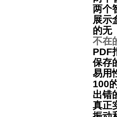
两个
展示
的无
不在的
PD
保存
易用
10
出错
真正
振动