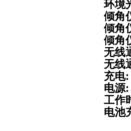
环境
倾角
倾角仪
倾角仪
无线
无线通讯
充电: 
电源:
工作
电池充