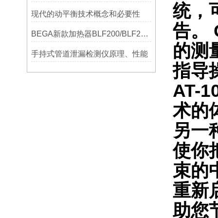
统，
现代的动平衡技术概念和必要性
告。 
BEGA新款加热器BLF200/BLF201/BLF202参数选型表
的测
手持式管道泄漏检测仪原理、性能
指导
AT-
术的
另一
使你
束的
重新
助您