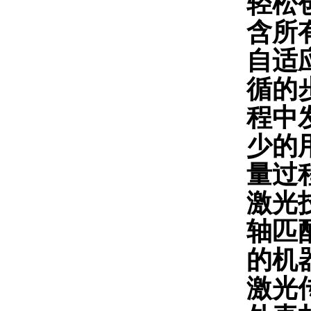
轻松
含所
自适
循的
程中
少的
量过
激光
轴匹
的
激光