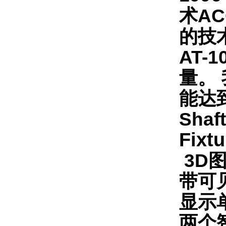
术A
的技
AT
量。
能达到
Shaf
Fix
3D
带可
显示
两个