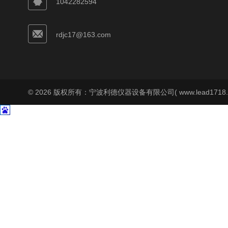
1042282594
rdjc17@163.com
© 2026 版权所有：宁波利德仪器设备有限公司( www.lead1718