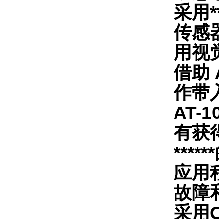
采用
传感
用视
借助 
作带
AT
有获
**
应用
故障
采用