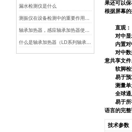
果还可以保
漏水检测仪是什么
根据屏幕的
测振仪在设备检测中的重要作用之简析
直观： 5
轴承加热器，感应轴承加热器使用常见问题总结！
对中显示
什么是轴承加热器（LD系列轴承加热器）-宁波利德仪器
内置对中
对中数据共
意共享文件
软脚检查：
易于预对中
测量单元
全球通用：
易于所有用
语言的完整
技术参数