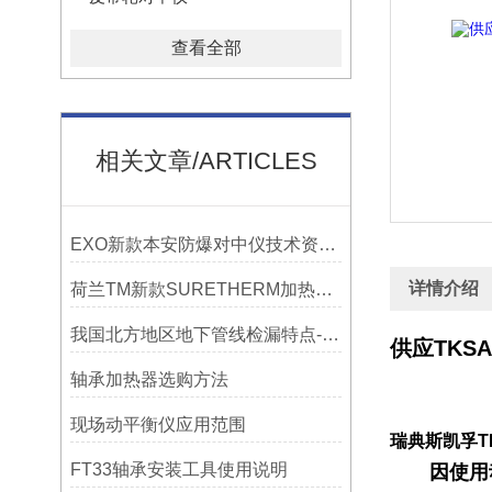
查看全部
相关文章/ARTICLES
EXO新款本安防爆对中仪技术资料简介——宁波利德仪器
详情介绍
荷兰TM新款SURETHERM加热器操作介绍
我国北方地区地下管线检漏特点-宁波利德仪器
供应TKS
轴承加热器选购方法
现场动平衡仪应用范围
瑞典斯凯孚TK
FT33轴承安装工具使用说明
因使用动态