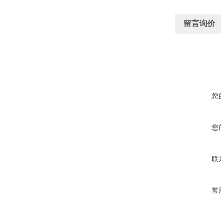
留言询价
您
您
联
常