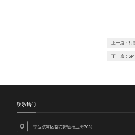
上一篇：
利
下一篇：
SM
联系我们
宁波镇海区骆驼街道福业街76号