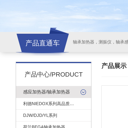
产品直通车
轴承加热器，测振仪，轴承
产品展
产品中心/PRODUCT
感应加热器/轴承加热器
利德NIEDOX系列高品质轴承加热器
DJW/DJD/YL系列
荷兰BEGA轴承加热器