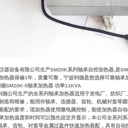
仪器设备有限公司生产SM20K系列轴承自控加热器,是SM
加热器保修1年，质量可靠，宁波利德是您选择可靠轴承
利德SM20K-5轴承加热器 功率11KVA
公司生产的全系列轴承加热器适用于发电厂、纺织厂、
制造和维修，能用作轴承、连接器、齿轮、机械衬套等圆
装配的要求，现加热器使用微电脑控制，能使加热器自动
承加热温度和时间可以预先设定并显示，本公司全系列系
、齿轮、衬套等金属过盈件快速加热装配，具有自动控