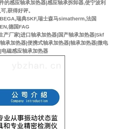
件的感应轴承加热器|感应轴承拆卸器,使宁波利
可,获得好评。
,瑞典SKF,瑞士森马simatherm,法国
KEN,德国FAG
厂家|进口轴承加热器|国产轴承加热器|Skf
轴承加热器|便携式轴承加热器|轴承加热器|微电
|电磁感应轴承加热器