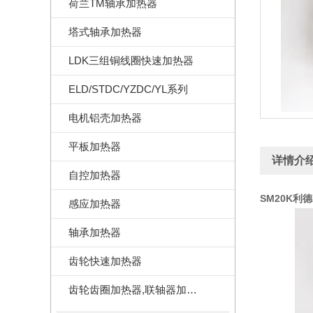
荷兰TM轴承加热器
塔式轴承加热器
LDK三组铜线圈快速加热器
ELD/STDC/YZDC/YL系列
电机铝壳加热器
平板加热器
详情介
自控加热器
SM20K利德
感应加热器
轴承加热器
齿轮快速加热器
齿轮齿圈加热器,联轴器加热器