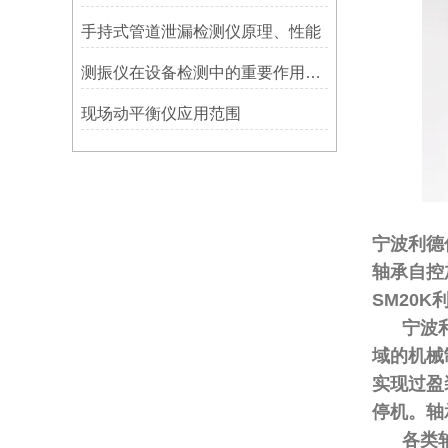
手持式管道泄漏检测仪原理、性能
测振仪在设备检测中的重要作用之简析
现场动平衡仪应用范围
宁波利德
轴承自控
SM20K
宁波利德
域的机械
实现过盈
停机。轴
各类轴承