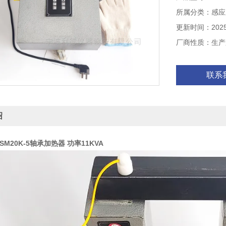
所属分类：感应
更新时间：2025-
厂商性质：生产
联系
绍
SM20K-5轴承加热器 功率11KVA