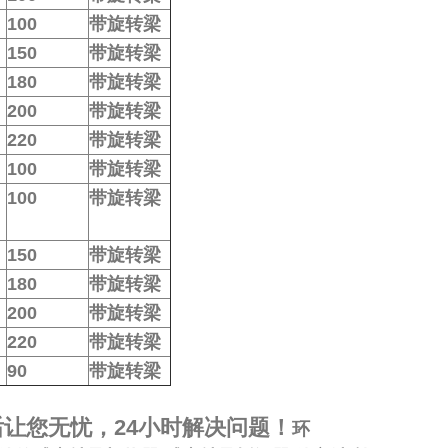
100
带旋转梁
150
带旋转梁
180
带旋转梁
200
带旋转梁
220
带旋转梁
100
带旋转梁
100
带旋转梁
150
带旋转梁
180
带旋转梁
200
带旋转梁
220
带旋转梁
90
带旋转梁
让您无忧，24小时解决问题！
环