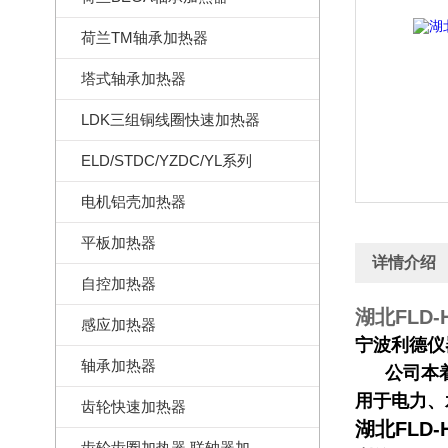
荷兰TM轴承加热器
塔式轴承加热器
LDK三组铜线圈快速加热器
ELD/STDC/YZDC/YL系列
电机铝壳加热器
平板加热器
详情介绍
自控加热器
湖北FLD
感应加热器
宁波利德仪
轴承加热器
公司本着
用于电力、
齿轮快速加热器
湖北FLD
齿轮齿圈加热器,联轴器加热器