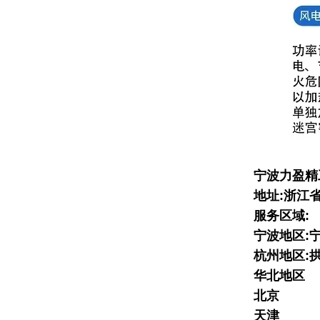
宁波力盈精
地址:浙江
服务区域:
宁波地区:宁
杭州地区:拱
华北地区
北京
天津