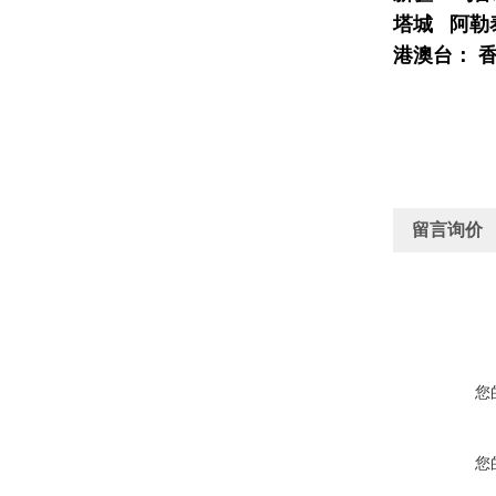
塔城 阿勒
港澳台： 香
留言询价
您
您