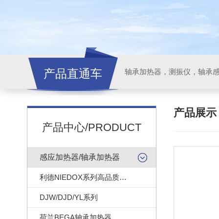
产品直通车
轴承加热器，测振仪，轴承
产品展
产品中心/PRODUCT
感应加热器/轴承加热器
利德NIEDOX系列高品质轴承加热器
DJW/DJD/YL系列
荷兰BEGA轴承加热器