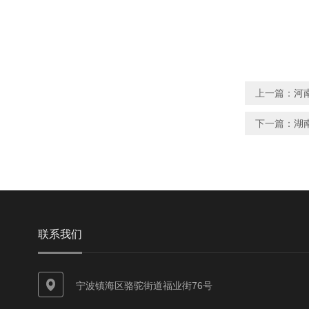
上一篇：
河
下一篇：
湖
联系我们
宁波镇海区骆驼街道福业街76号