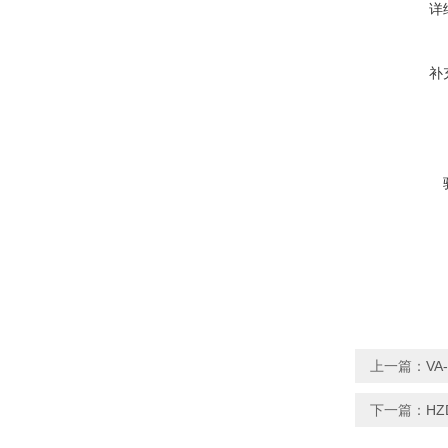
详
补
上一篇：
VA
下一篇：
H