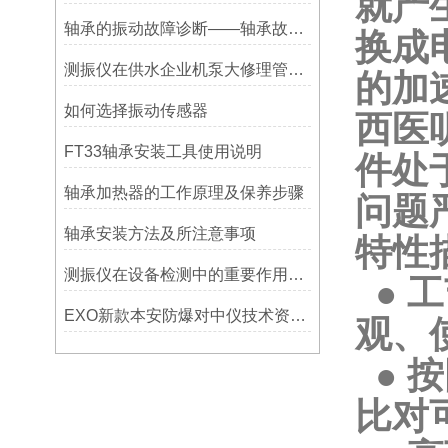
就产
轴承的振动故障诊断——轴承故障检测仪
换成
测振仪在供水企业机泵大修理管理上的应用！！！
的加
如何选择振动传感器
西医
FT33轴承安装工具使用说明
件处
轴承加热器的工作原理及保养步骤
问题
轴承安装方法及所注意事项
特性
测振仪在设备检测中的重要作用之简析
● 
EXO新款本安防爆对中仪技术资料简介——宁波利德仪器
观、
● 
比对