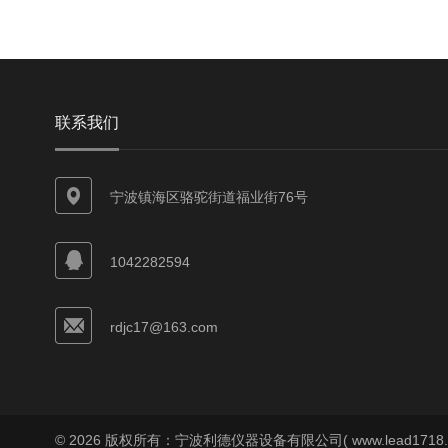
联系我们
宁波镇海区骆驼街道福业街76号
1042282594
rdjc17@163.com
© 2026 版权所有：宁波利德仪器设备有限公司( www.lead1718