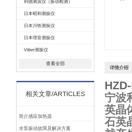
利德测震仪（振动检测）
日本昭和测振仪
日本川铁测振仪
日本理音测振仪
Viiber测振仪
查看全部
详情介绍
HZ
相关文章/ARTICLES
宁波
英晶
简介感应加热器
石英
水泵振动故障及解决方案