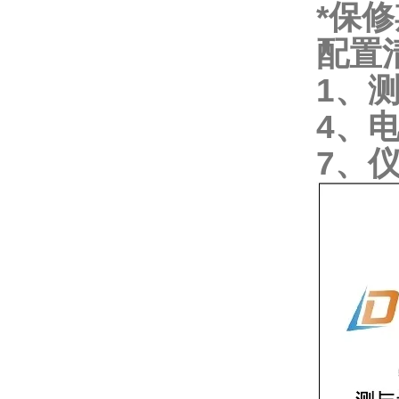
*保修
配置
1、
4、
7、