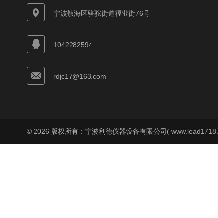
宁波镇海区骆驼街道福业街76号
1042282594
rdjc17@163.com
© 2026 版权所有：宁波利德仪器设备有限公司( www.lead1718