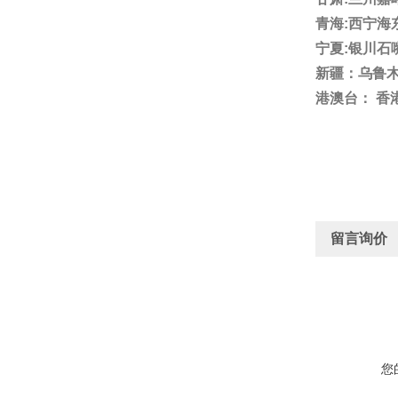
青海:西宁海
宁夏:银川石
新疆：乌鲁
港澳台： 香
留言询价
您