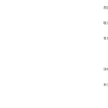
您
联
常
详
补