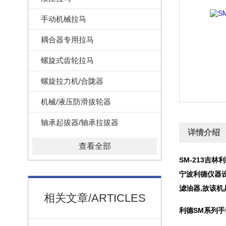
手动机械拉马
耦合器专用拉马
螺旋式齿轮拉马
螺旋拉力机/合陇器
机械/液压防滑拔轮器
轴承起拔器/轴承拉拔器
详情介绍
查看全部
SM-213吉林
宁波利德仪器
滤油器,故该
相关文章/ARTICLES
利德SM系列