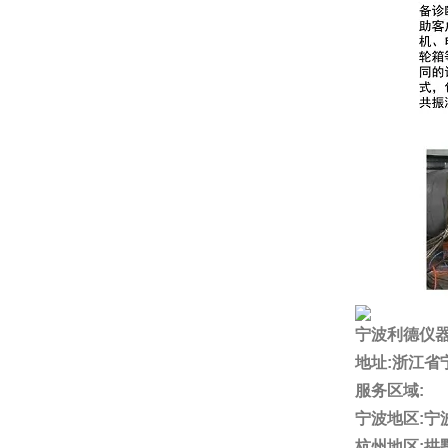
宁波利德仪
地址:浙江省
服务区域:
宁波地区:宁波
杭州地区:拱