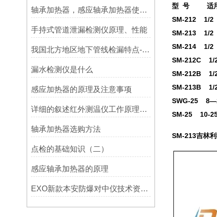
型 号 适用
轴承加热器，感应轴承加热器使用常见问题总结！
SM-212 1/
手持式管道泄漏检测仪原理、性能
SM-213 1/2
SM-214 1/2
我国北方地区地下管线检漏特点-宁波利德仪器
SM-212C 1/
漏水检测仪是什么
SM-212B 1/
SM-213B 1/
感应加热器的原理及注意事项
SWG-25 8—
详细的叙述红外测温仪工作原理及应用
SM-25 10-
轴承加热器选购方法
SM-213吉林
点检的基础知识（二）
感应轴承加热器的原理
EXO新款本安防爆对中仪技术资料简介——宁波利德仪器