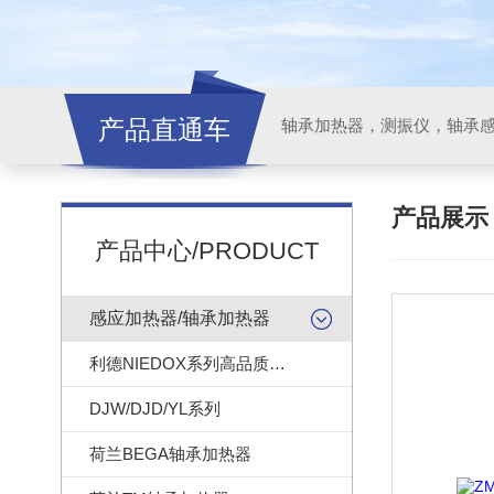
产品直通车
轴承加热器，测振仪，轴承
产品展
产品中心/PRODUCT
感应加热器/轴承加热器
利德NIEDOX系列高品质轴承加热器
DJW/DJD/YL系列
荷兰BEGA轴承加热器