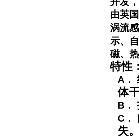
开发，
由英国
涡流感
示、自
磁、热
特性
A．
体
B．
C．
失