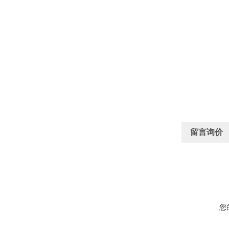
留言询价
您