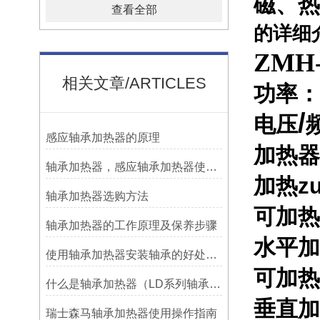
磁、热
查看全部
的详细
ZMH
相关文章/ARTICLES
功率：
/
电压
感应轴承加热器的原理
加热器
轴承加热器，感应轴承加热器使用常见问题总结！
加热z
轴承加热器选购方法
可加热
轴承加热器的工作原理及保养步骤
水平加
使用轴承加热器安装轴承的好处及优势——宁波利德
可加热
什么是轴承加热器（LD系列轴承加热器）-宁波利德仪器
垂直加
瑞士森马轴承加热器使用操作指南