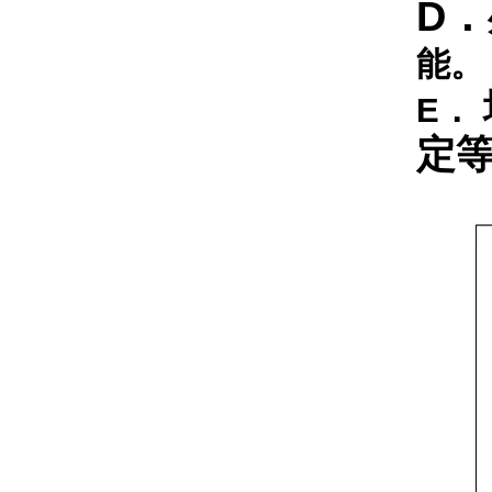
D．
能。
E．
定