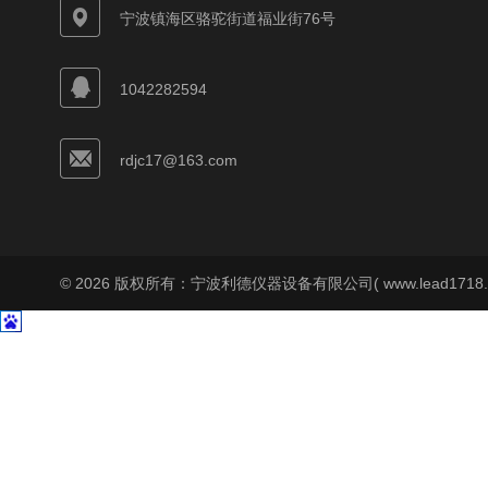
宁波镇海区骆驼街道福业街76号
1042282594
rdjc17@163.com
© 2026 版权所有：宁波利德仪器设备有限公司( www.lead1718