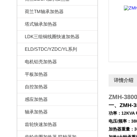
荷兰TM轴承加热器
塔式轴承加热器
LDK三组铜线圈快速加热器
ELD/STDC/YZDC/YL系列
电机铝壳加热器
平板加热器
详情介绍
自控加热器
ZMH-3
感应加热器
一、
ZMH-
轴承加热器
功率：12KVA
电压/频率：380
齿轮快速加热器
加热器重量：3
齿轮齿圈加热器,联轴器加热器