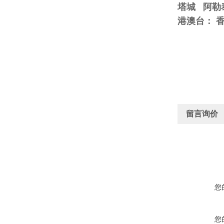
塔城 阿勒
港澳台： 香
留言询价
您
您