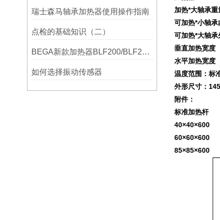
加热*大轴承重量
瑞士森马轴承加热器使用操作指南
可加热*小轴承
点检的基础知识（二）
可加热*大轴承
垂直加热宽度（
BEGA新款加热器BLF200/BLF201/BLF202参数选型表
水平加热宽度（
如何选择振动传感器
温度范围：标准型
外形尺寸：1450
附件：
标准加热杆 
40×40×
60×60×600
85×85×600