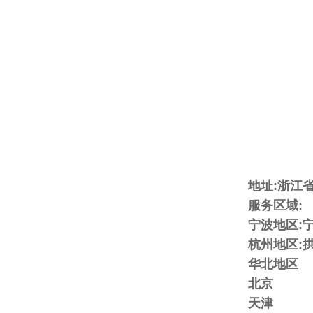
地址:浙江
服务区域:
宁波地区:宁
杭州地区:拱
华北地区
北京
天津