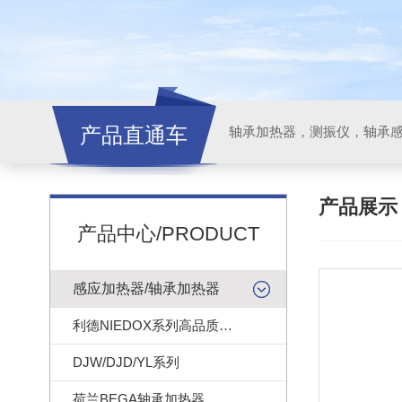
产品直通车
轴承加热器，测振仪，轴承
产品展
产品中心/PRODUCT
感应加热器/轴承加热器
利德NIEDOX系列高品质轴承加热器
DJW/DJD/YL系列
荷兰BEGA轴承加热器