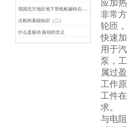
应加热
我国北方地区地下管线检漏特点-宁波利德仪器
非常方
点检的基础知识（二）
轮匝，
什么是振动 振动的含义
快速加
用于汽
泵，工
属过盈
工作原
工件在
求。
与电阻