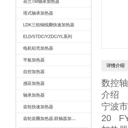
荷兰TM轴承加热器
塔式轴承加热器
LDK三组铜线圈快速加热器
ELD/STDC/YZDC/YL系列
电机铝壳加热器
平板加热器
详情介绍
自控加热器
数控轴
感应加热器
介绍
轴承加热器
宁波市
齿轮快速加热器
20 F
齿轮齿圈加热器,联轴器加热器