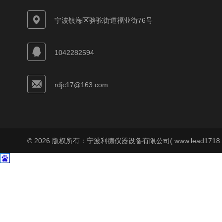
宁波镇海区骆驼街道福业街76号
1042282594
rdjc17@163.com
© 2026 版权所有：宁波利德仪器设备有限公司( www.lead1718