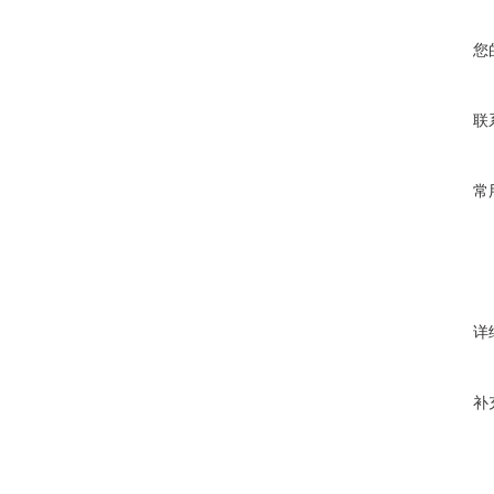
您
联
常
详
补