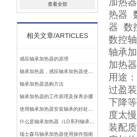
加热器
查看全部
热器 
器 数
相关文章/ARTICLES
数控轴
轴承加
感应轴承加热器的原理
加热器F
轴承加热器，感应轴承加热器使用常见问题总结！
用途
轴承加热器选购方法
过盈装
轴承加热器的工作原理及保养步骤
下降等
使用轴承加热器安装轴承的好处及优势——宁波利德
度太慢
什么是轴承加热器（LD系列轴承加热器）-宁波利德仪器
装配质
瑞士森马轴承加热器使用操作指南