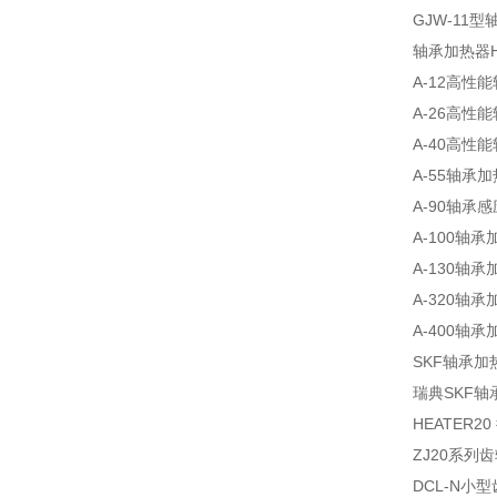
GJW-11型
轴承加热器HA
A-12高性能
A-26高性能
A-40高性能
A-55轴承加热
A-90轴承感
A-100轴承加
A-130轴承加
A-320轴承加
A-400轴承加
SKF轴承加热
瑞典SKF轴承加
HEATER2
ZJ20系列齿
DCL-N小型