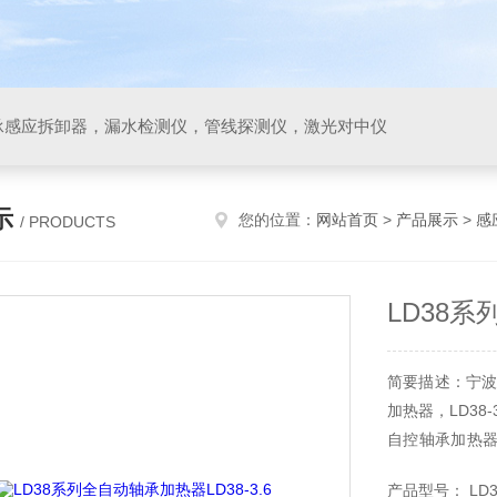
承感应拆卸器，漏水检测仪，管线探测仪，激光对中仪
示
您的位置：
网站首页
>
产品展示
>
感
/ PRODUCTS
LD38系
简要描述：宁波
加热器，LD38
自控轴承加热器
热器质量保证，
产品型号： LD38