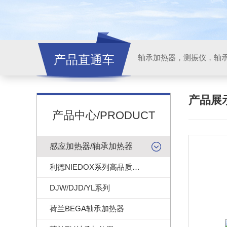
产品直通车
轴承加热器，测振仪，轴
产品展
产品中心/PRODUCT
感应加热器/轴承加热器
利德NIEDOX系列高品质轴承加热器
DJW/DJD/YL系列
荷兰BEGA轴承加热器