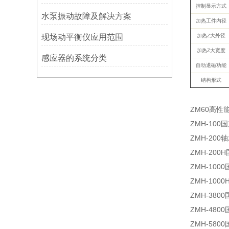
控制显示方式
水泵振动故障及解决方案
加热工件内径
现场动平衡仪应用范围
加热Z大外径
加热Z大宽度
感应器的系统分类
自动退磁功能
结构形式
ZM60高性
ZMH-100
ZMH-200
ZMH-200
ZMH-100
ZMH-100
ZMH-380
ZMH-480
ZMH-580