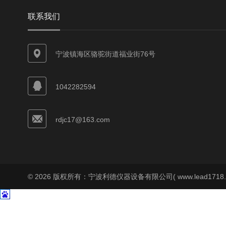
联系我们
宁波镇海区骆驼街道福业街76号
1042282594
rdjc17@163.com
© 2026 版权所有：宁波利德仪器设备有限公司( www.lead1718