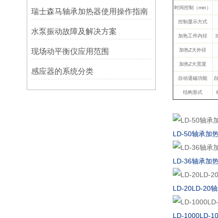
时间控制（min）
瑞士森马轴承加热器使用操作指南
控制显示方式
水泵振动故障及解决方案
加热工件内径
3
现场动平衡仪应用范围
加热Z大外径
加热Z大宽度
感应器的系统分类
自动退磁功能
结构形式
LD-50轴承加
LD-36轴承加
LD-20LD-2
LD-1000LD