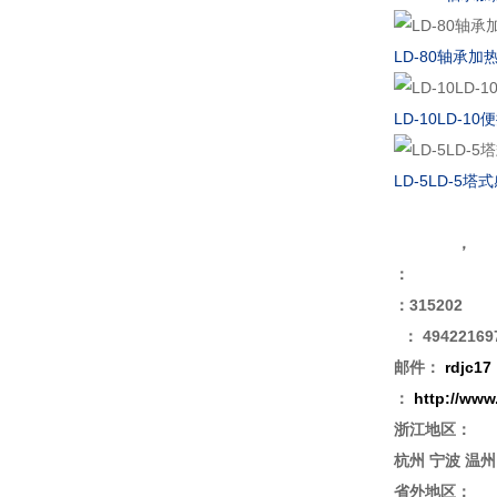
LD-80轴承加
LD-10LD-
LD-5LD-5
，
：315202
： 494221697
邮件：
rdjc17
：
http://www
浙江地区：
杭州 宁波 温州
省外地区：