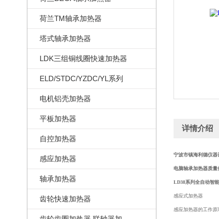
荷兰TM轴承加热器
塔式轴承加热器
LDK三组铜线圈快速加热器
ELD/STDC/YZDC/YL系列
电机铝壳加热器
平板加热器
详情介绍
自控加热器
宁波市镇海利德仪器
感应加热器
电脑轴承加热器
质量
轴承加热器
LD38系列全自动智
感应式加热器
齿轮快速加热器
感应加热器的工作原
齿轮齿圈加热器,联轴器加热器