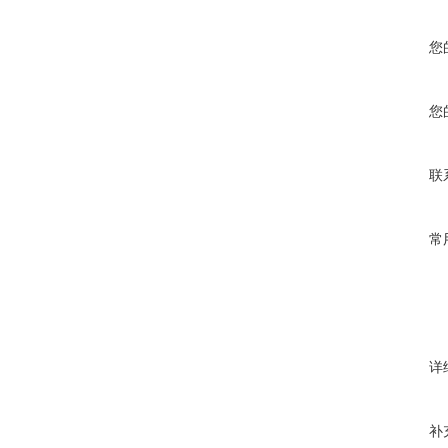
您
您
联
常
详
补