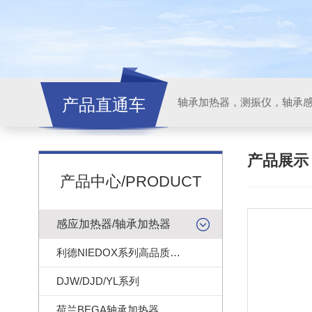
产品直通车
轴承加热器，测振仪，轴承
产品展
产品中心/PRODUCT
感应加热器/轴承加热器
利德NIEDOX系列高品质轴承加热器
DJW/DJD/YL系列
荷兰BEGA轴承加热器