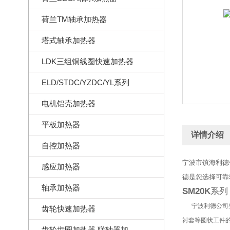
荷兰TM轴承加热器
塔式轴承加热器
LDK三组铜线圈快速加热器
ELD/STDC/YZDC/YL系列
电机铝壳加热器
平板加热器
详情介绍
自控加热器
宁波市镇海利德仪
感应加热器
德是您选择可靠
轴承加热器
SM20K
系列
宁波利德公司
齿轮快速加热器
衬套等圆状工件
齿轮齿圈加热器,联轴器加热器