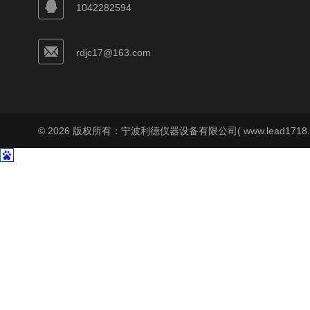
1042282594
rdjc17@163.com
© 2026 版权所有：宁波利德仪器设备有限公司( www.lead1718