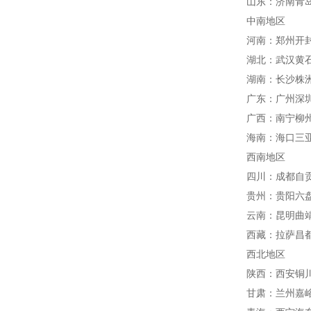
山东：济南青
中南地区
河南：郑州开
湖北：武汉黄
湖南：长沙株
广东：广州深
广西：南宁柳
海南：海口三
西南地区
四川：成都自
贵州：贵阳六
云南：昆明曲
西藏：拉萨昌
西北地区
陕西：西安铜
甘肃：兰州嘉