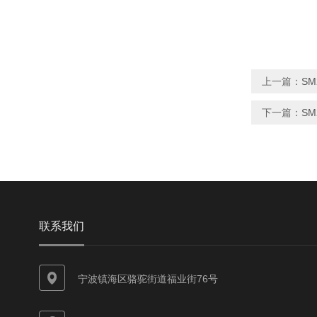
上一篇：
S
下一篇：
SM
联系我们
宁波镇海区骆驼街道福业街76号