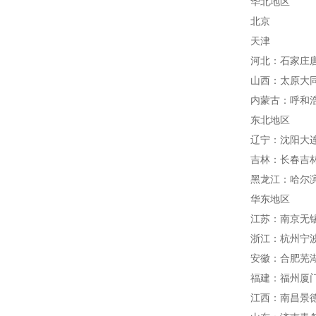
华北地区
北京
天津
河北：石家庄
山西：太原大
内蒙古：呼和
东北地区
辽宁：沈阳大
吉林：长春吉
黑龙江：哈尔
华东地区
江苏：南京无
浙江：杭州宁
安徽：合肥芜
福建：福州厦
江西：南昌景