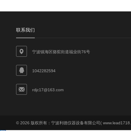
联系我们
宁波镇海区骆驼街道福业街76号
1042282594
rdjc17@163.com
© 2026 版权所有：宁波利德仪器设备有限公司( www.lead1718