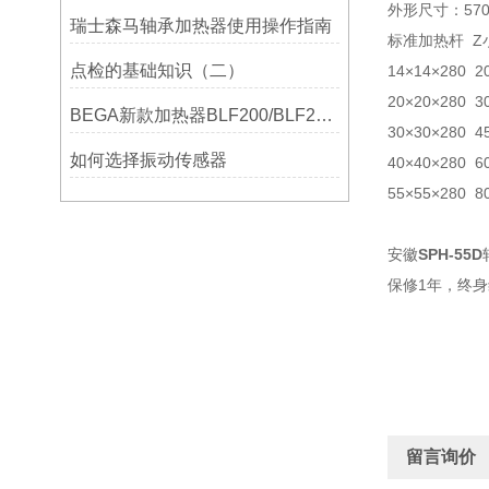
外形尺寸：570X
瑞士森马轴承加热器使用操作指南
标准加热杆 Z
点检的基础知识（二）
14×14×280 
20×20×280 
BEGA新款加热器BLF200/BLF201/BLF202参数选型表
30×30×280 
如何选择振动传感器
40×40×280 
55×55×280 
安徽
SPH-55D
保修1年，终
留言询价