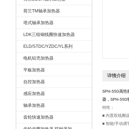
荷兰TM轴承加热器
塔式轴承加热器
LDK三组铜线圈快速加热器
ELD/STDC/YZDC/YL系列
电机铝壳加热器
平板加热器
详情介绍
自控加热器
SPH-55D高性
感应加热器
器，SPH-55D
轴承加热器
特性：
■ 内置双线圈
齿轮快速加热器
■ 智能/手动
齿轮齿圈加热器,联轴器加热器