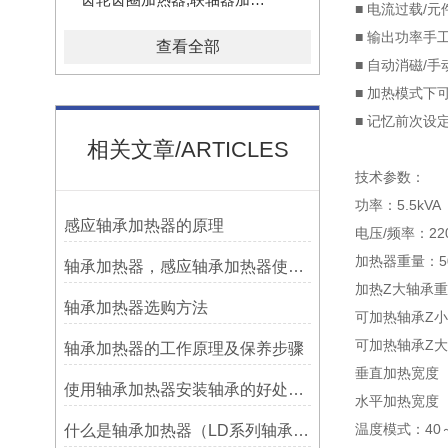
■ 电流过载/
■ 输出功率手
查看全部
■ 自动消磁/
■ 加热模式下
■ 记忆前次设
相关文章/ARTICLES
技术参数：
功率：5.5kVA
感应轴承加热器的原理
电压/频率：220V
加热器重量：5
轴承加热器，感应轴承加热器使用常见问题总结！
加热Z大轴承重
轴承加热器选购方法
可加热轴承Z小
可加热轴承Z大
轴承加热器的工作原理及保养步骤
垂直加热宽度（
使用轴承加热器安装轴承的好处及优势——宁波利德
水平加热宽度（
温度模式：40～
什么是轴承加热器（LD系列轴承加热器）-宁波利德仪器