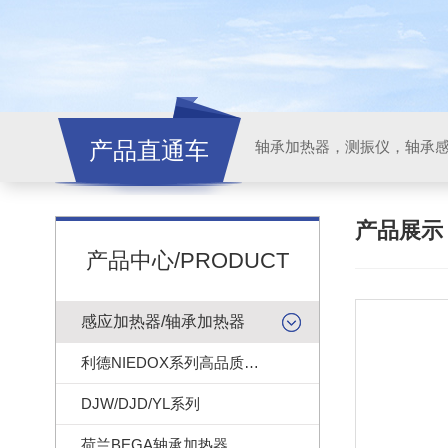
产品直通车
轴承加热器，测振仪，轴承
产品展
产品中心/PRODUCT
感应加热器/轴承加热器
利德NIEDOX系列高品质轴承加热器
DJW/DJD/YL系列
荷兰BEGA轴承加热器