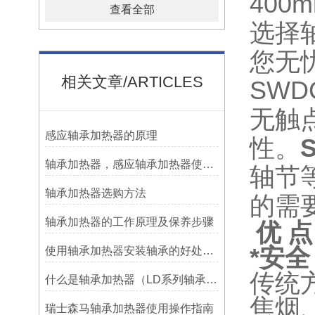
400
查看全部
选择
您无
相关文章/ARTICLES
SW
无触
感应轴承加热器的原理
性。
轴承加热器，感应轴承加热器使用常见问题总结！
轴节
轴承加热器选购方法
的需
轴承加热器的工作原理及保养步骤
优
点
*
安全
使用轴承加热器安装轴承的好处及优势——宁波利德
传统
什么是轴承加热器（LD系列轴承加热器）-宁波利德仪器
焦烟
瑞士森马轴承加热器使用操作指南