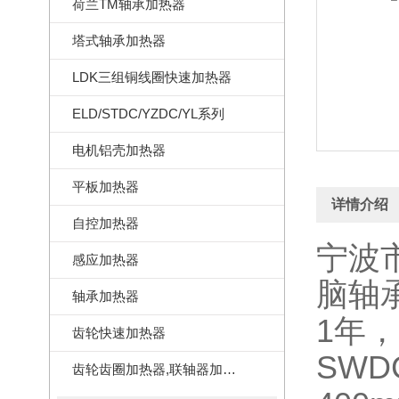
荷兰TM轴承加热器
塔式轴承加热器
LDK三组铜线圈快速加热器
ELD/STDC/YZDC/YL系列
电机铝壳加热器
平板加热器
详情介绍
自控加热器
宁波
感应加热器
脑轴
轴承加热器
1年
齿轮快速加热器
SWD
齿轮齿圈加热器,联轴器加热器