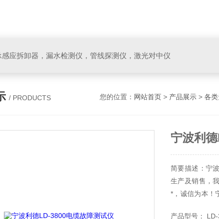
承感应拆卸器，漏水检测仪，管线探测仪，激光对中仪
示
您的位置：
网站首页
>
产品展示
>
各类
/ PRODUCTS
宁波利德L
简要描述：宁
生产及销售，
*，诚信为本！
测试仪，1年内
产品型号： LD-