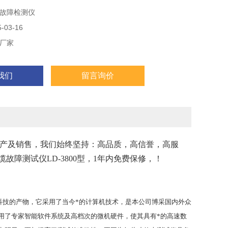
故障检测仪
03-16
厂家
我们
留言询价
发生产及销售，我们始终坚持：高品质，高信誉，高服
障测试仪LD-3800型，1年内免费保修，！
科技的产物，它采用了当今*的计算机技术，是本公司博采国内外众
用了专家智能软件系统及高档次的微机硬件，使其具有*的高速数