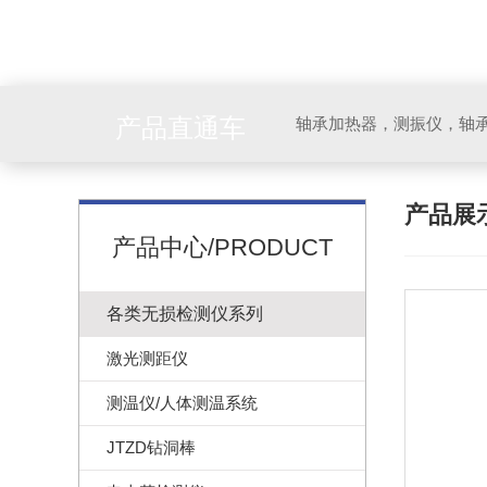
产品直通车
轴承加热器，测振仪，轴
产品展
产品中心/PRODUCT
各类无损检测仪系列
激光测距仪
测温仪/人体测温系统
JTZD钻洞棒