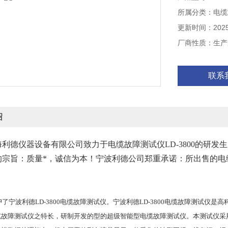
所属分类：电缆
更新时间：2025-
厂商性质：生产
联系
绍
利德仪器设备有限公司致力于电缆故障测试仪LD-3800的研
宗旨：质量*，诚信为本！宁波利德公司郑重承诺：所出售的电缆故
：
种
了宁波利德
LD-3800
电缆故障测试仪。宁波利德
LD-3800
电缆故障测试仪是高
缆故障测试仪之特长，研制开发的型的超级智能型电缆故障测试仪。本测试仪采