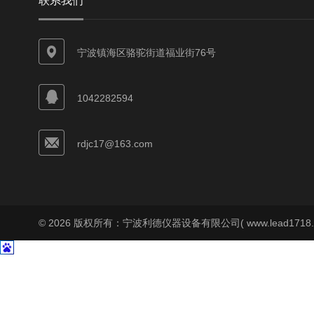
联系我们
宁波镇海区骆驼街道福业街76号
1042282594
rdjc17@163.com
© 2026 版权所有：宁波利德仪器设备有限公司( www.lead1718