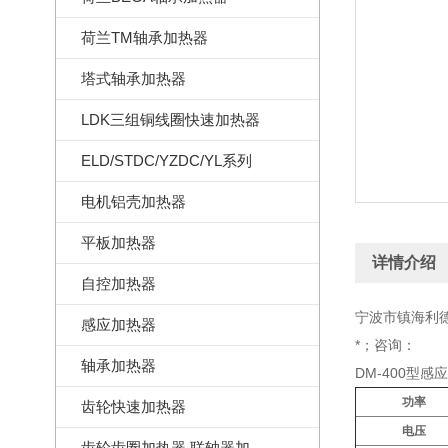
荷兰TM轴承加热器
塔式轴承加热器
LDK三组铜线圈快速加热器
ELD/STDC/YZDC/YL系列
电机铝壳加热器
平板加热器
详情介绍
自控加热器
宁波市镇海利德
感应加热器
*；咨询：
轴承加热器
DM-400型
功率
齿轮快速加热器
电压
齿轮齿圈加热器,联轴器加热器