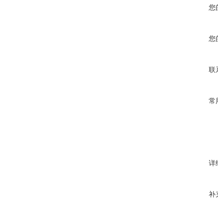
您
您
联
常
详
补