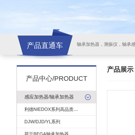
产品直通车
轴承加热器，测振仪，轴承
产品展
产品中心/PRODUCT
感应加热器/轴承加热器
利德NIEDOX系列高品质轴承加热器
DJW/DJD/YL系列
荷兰BEGA轴承加热器