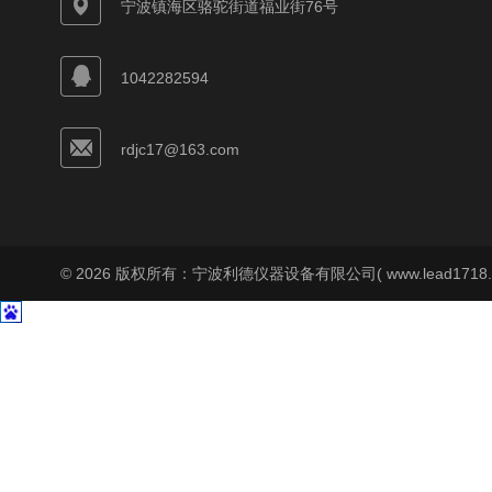
宁波镇海区骆驼街道福业街76号
1042282594
rdjc17@163.com
© 2026 版权所有：宁波利德仪器设备有限公司( www.lead1718