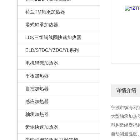
荷兰TM轴承加热器
塔式轴承加热器
LDK三组铜线圈快速加热器
ELD/STDC/YZDC/YL系列
电机铝壳加热器
平板加热器
自控加热器
详情介绍
感应加热器
宁波市镇海利德
轴承加热器
大型轴承加热器
型构造经受得
齿轮快速加热器
自动测量温度
齿轮齿圈加热器,联轴器加热器