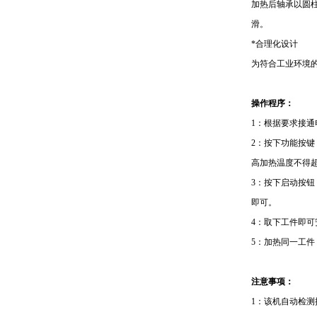
加热后轴承以圆
滑。
*
合理化设计
为符合工业环境
操作程序：
1
：根据要求接通
2
：按下功能按键
高加热温度不得
3
：按下启动按钮
即可。
4
：取下工件即可
5
：加热同一工件
注意事项：
1
：该机自动检测