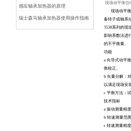
现场动平衡仪H
感应轴承加热器的原理
现场动平衡技
瑞士森马轴承加热器使用操作指南
备转子或轴系动
3538系列
影响系数法进
的不平衡量。
功能
a 向导式动
衡校正。
b 矢量分解
以满足现场安
c 平衡方法：
技术指标
a 振动测量精度
b 转速测量范围：6
c 转速测量精度