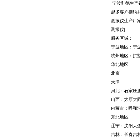
宁波利德生产
越多客户接纳并
测振仪生产厂家
测振仪|
服务区域：
宁波地区：宁波
杭州地区：拱墅
华北地区
北京
天津
河北：石家庄
山西：太原大
内蒙古：呼和
东北地区
辽宁：沈阳大
吉林：长春吉