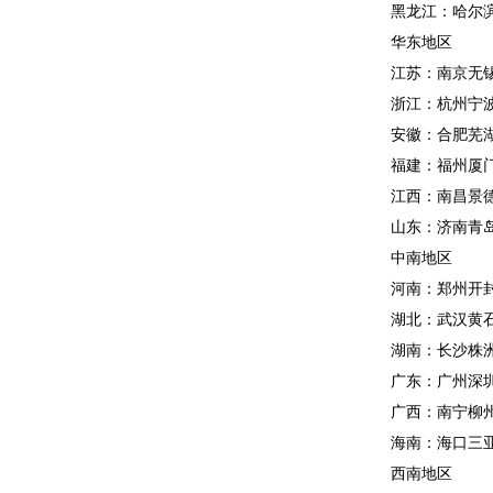
黑龙江：哈尔
华东地区
江苏：南京无
浙江：杭州宁
安徽：合肥芜
福建：福州厦
江西：南昌景
山东：济南青
中南地区
河南：郑州开
湖北：武汉黄
湖南：长沙株
广东：广州深
广西：南宁柳
海南：海口三
西南地区