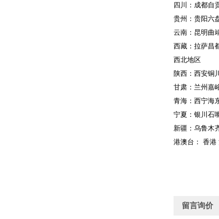
四川：成都自
贵州：贵阳六
云南：昆明曲
西藏：拉萨昌
西北地区
陕西：西安铜
甘肃：兰州嘉
青海：西宁海
宁夏：银川石
新疆：乌鲁木
港澳台： 香港
留言询价