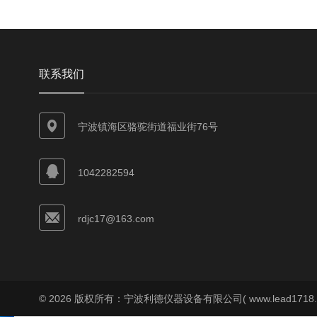
联系我们
宁波镇海区骆驼街道福业街76号
1042282594
rdjc17@163.com
© 2026 版权所有：宁波利德仪器设备有限公司( www.lead1718