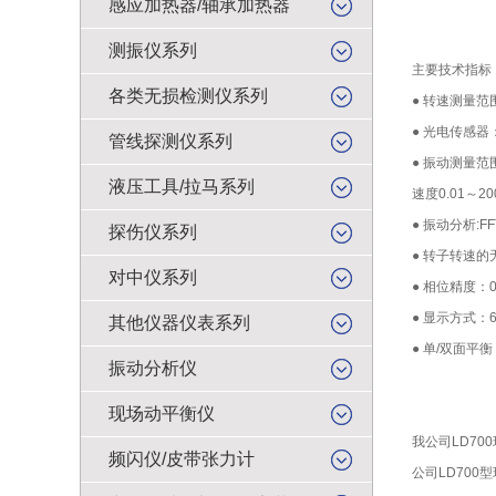
感应加热器/轴承加热器
测振仪系列
主要技术指标
各类无损检测仪系列
● 转速测量范围
● 光电传感
管线探测仪系列
● 振动测量范围
液压工具/拉马系列
速度0.01～2
● 振动分析:F
探伤仪系列
● 转子转速的
对中仪系列
● 相位精度：0
● 显示方式：
其他仪器仪表系列
● 单/双面平
振动分析仪
现场动平衡仪
我公司
频闪仪/皮带张力计
公司LD700