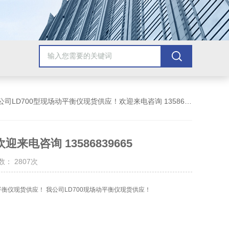
公司LD700型现场动平衡仪现货供应！欢迎来电咨询 13586839665
电咨询 13586839665
： 2807次
 我公司LD700现场动平衡仪现货供应！