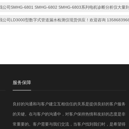
我公司SMHG-6801 SMHG-6802 SMHG-6803系列电机诊断分析仪大量到
我公司LD3000型数字式管道漏水检测仪现货供应！欢迎咨询 1358683966
服务保障
良好的沟通和与客户建立互相信任的关系是提供良好的客户服务
的关键。在与客户的沟通中，对客户保持热情和友好的态度是非
常重要的。客户需要与我们交流，当客户找到我们时，是希望得